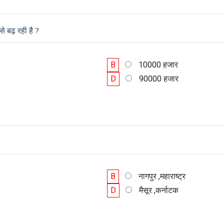
 बढ़ रही है ?
B
10000 हजार
D
90000 हजार
B
नागपुर ,महाराष्ट्र
D
मैसूर ,कर्नाटक