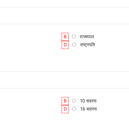
B
राज्यपाल
D
राष्ट्रपति
B
10 सदस्य
D
16 सदस्य