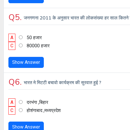
Q5.
जनगणना 2011 के अनुसार भारत की लोकसंख्या हर साल कितने से
A
50 हजार
C
80000 हजार
Show Answer
Q6.
भारत मे मिटटी बचावो कार्यक्रम की सुरवात हुई ?
A
दरभंगा ,बिहार
C
होशंगाबाद ,मध्यप्रदेश
Show Answer