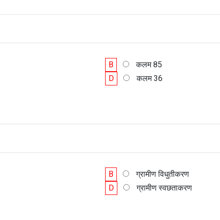
B
कलम 85
D
कलम 36
B
ग्रामीण विधुतीकरण
D
ग्रामीण स्वछताकरण