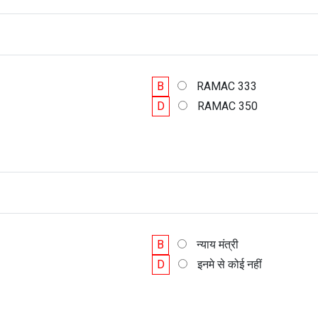
B
RAMAC 333
D
RAMAC 350
B
न्याय मंत्री
D
इनमे से कोई नहीं