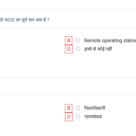
तो ROS का पूर्ण रूप क्या है ?
B
Remote operating statio
D
इनमे से कोई नहीं
B
जिलाधिकारी
D
ग्रामसेवक