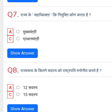
Q7.
राज्य के ' महाधिवक्ता ' कि नियुक्ति कोण करता है ?
A
मुख्यमंत्री
C
प्रधानमंत्री
Show Answer
Q8.
राज्यसभा के कितने सदस्य को राष्ट्रपति मनोनीत करते है ?
A
12 सदस्य
C
15 सदस्य
Show Answer