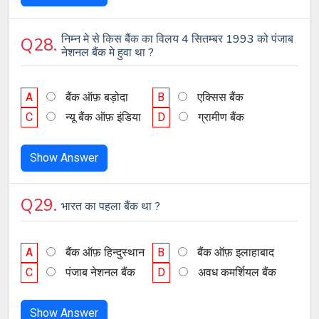
निम्न मे से किस बैंक का विलय 4 सितम्बर 1993 को पंजाब
Q28.
नेशनल बैंक मे हुवा था ?
A
बैंक ऑफ़ बड़ोदा
B
एक्सिस बैंक
C
न्यू बैंक ऑफ़ इंडिया
D
ग्रामीण बैंक
Show Answer
Q29.
भारत का पहला बैंक था ?
A
बैंक ऑफ़ हिन्दुस्थान
B
बैंक ऑफ़ इलाहाबाद
C
पंजाब नेशनल बैंक
D
अवध कमर्शियल बैंक
Show Answer