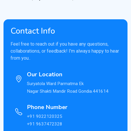
Contact Info
Feel free to reach out if you have any questions,
collaborations, or feedback! I'm always happy to hear
from you..
Our Location
Suryatola Ward Parmatma Ek
Nagar Shakti Mandir Road Gondia.441614
Phone Number
+91 9022120325
+91 9637472328