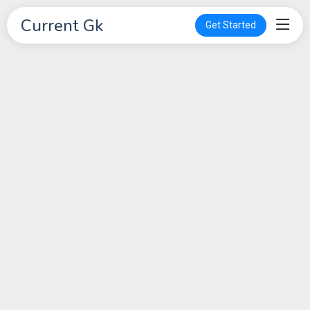
Current Gk
Get Started