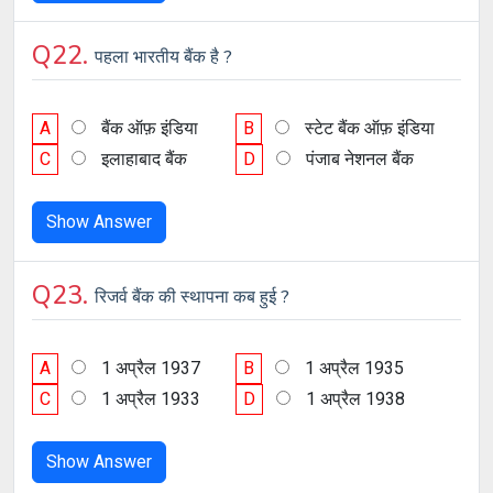
Q22.
पहला भारतीय बैंक है ?
A
बैंक ऑफ़ इंडिया
B
स्टेट बैंक ऑफ़ इंडिया
C
इलाहाबाद बैंक
D
पंजाब नेशनल बैंक
Show Answer
Q23.
रिजर्व बैंक की स्थापना कब हुई ?
A
1 अप्रैल 1937
B
1 अप्रैल 1935
C
1 अप्रैल 1933
D
1 अप्रैल 1938
Show Answer