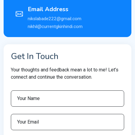
Email Address
nikslabade222@gmail.com
nikhil@currentgkinhindi.com
Get In Touch
Your thoughts and feedback mean a lot to me! Let’s
connect and continue the conversation.