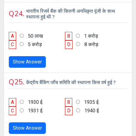
भारतीय रिजर्व बैंक की कितनी अनधिकृत पूंजी के साथ
Q24.
स्थापना हुई थी ?
A
50 लाख
B
1 करोड़
C
5 करोड़
D
8 करोड़
Show Answer
Q25.
केंद्रीय बैंकिंग जाँच समिति की स्थापना किस वर्ष हुई ?
A
1930 ई.
B
1935 ई.
C
1931 ई.
D
1940 ई.
Show Answer