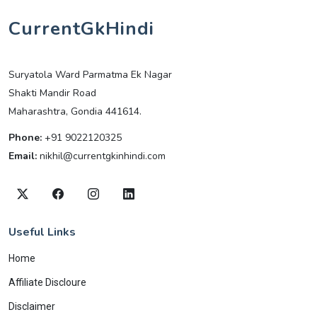
CurrentGkHindi
Suryatola Ward Parmatma Ek Nagar
Shakti Mandir Road
Maharashtra, Gondia 441614.
Phone:
+91 9022120325
Email:
nikhil@currentgkinhindi.com
Useful Links
Home
Affiliate Discloure
Disclaimer