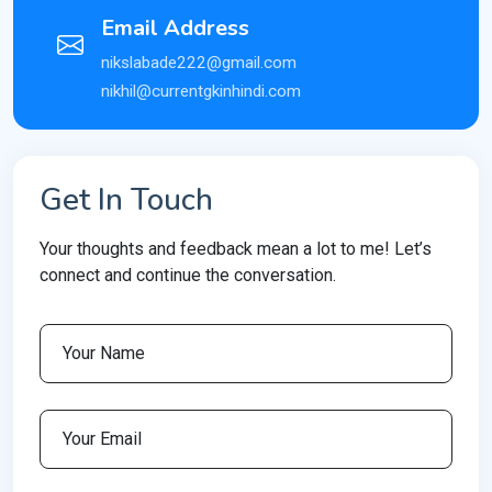
Email Address
nikslabade222@gmail.com
nikhil@currentgkinhindi.com
Get In Touch
Your thoughts and feedback mean a lot to me! Let’s
connect and continue the conversation.