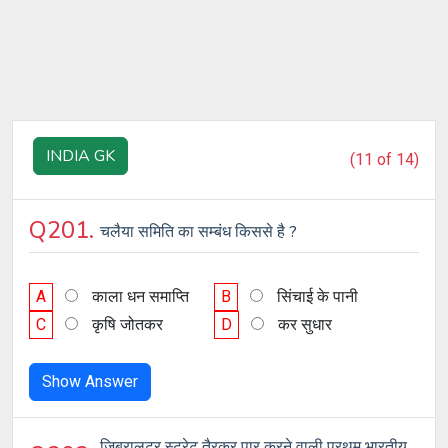
INDIA GK
(11 of 14)
Q201.
चलैया समिति का सम्बंध किससे है ?
A
काला धन समाप्ति
B
सिंचाई के पानी
C
कृषि जोतकर
D
कर सुधार
Show Answer
जिब्रालटर स्ट्रेट तैरकर पार करने वाली प्रथम भारतीय