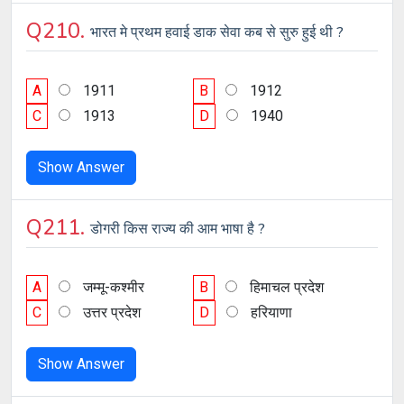
Q210.
भारत मे प्रथम हवाई डाक सेवा कब से सुरु हुई थी ?
A
1911
B
1912
C
1913
D
1940
Show Answer
Q211.
डोगरी किस राज्य की आम भाषा है ?
A
जम्मू-कश्मीर
B
हिमाचल प्रदेश
C
उत्तर प्रदेश
D
हरियाणा
Show Answer