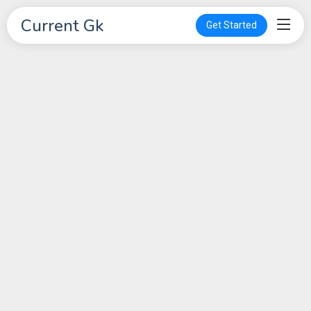
Current Gk
Get Started