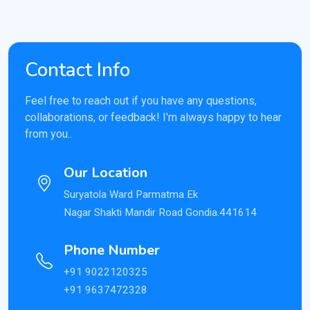
Contact Info
Feel free to reach out if you have any questions,
collaborations, or feedback! I'm always happy to hear
from you..
Our Location
Suryatola Ward Parmatma Ek
Nagar Shakti Mandir Road Gondia.441614
Phone Number
+91 9022120325
+91 9637472328