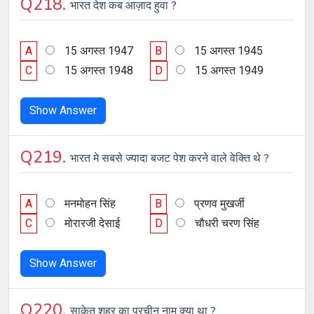
Q218.
भारत देश कब आज़ाद हुवा ?
A
15 अगस्त 1947
B
15 अगस्त 1945
C
15 अगस्त 1948
D
15 अगस्त 1949
Show Answer
Q219.
भारत मे सबसे ज्यादा बजट पेश करने वाले वेक्ति थे ?
A
मनमोहन सिंह
B
प्रणव मुखर्जी
C
मोरारजी देसाई
D
चौधरी चरण सिंह
Show Answer
Q220.
साकेत शहर का प्रचीन नाम क्या था ?