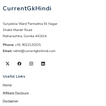
CurrentGkHindi
Suryatola Ward Parmatma Ek Nagar
Shakti Mandir Road
Maharashtra, Gondia 441614.
Phone:
+91 9022120325
Email:
nikhil@currentgkinhindi.com
Useful Links
Home
Affiliate Discloure
Disclaimer