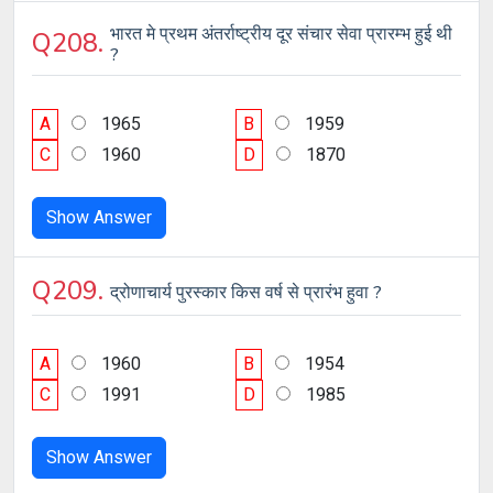
भारत मे प्रथम अंतर्राष्ट्रीय दूर संचार सेवा प्रारम्भ हुई थी
Q208.
?
A
1965
B
1959
C
1960
D
1870
Show Answer
Q209.
द्रोणाचार्य पुरस्कार किस वर्ष से प्रारंभ हुवा ?
A
1960
B
1954
C
1991
D
1985
Show Answer