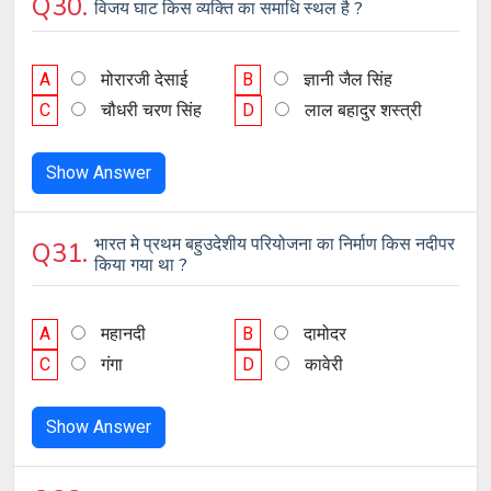
Q30.
विजय घाट किस व्यक्ति का समाधि स्थल है ?
A
मोरारजी देसाई
B
ज्ञानी जैल सिंह
C
चौधरी चरण सिंह
D
लाल बहादुर शस्त्री
Show Answer
भारत मे प्रथम बहुउदेशीय परियोजना का निर्माण किस नदीपर
Q31.
किया गया था ?
A
महानदी
B
दामोदर
C
गंगा
D
कावेरी
Show Answer