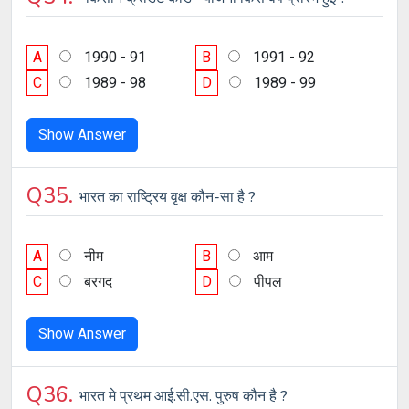
A
1990 - 91
B
1991 - 92
C
1989 - 98
D
1989 - 99
Show Answer
Q35.
भारत का राष्ट्रिय वृक्ष कौन-सा है ?
A
नीम
B
आम
C
बरगद
D
पीपल
Show Answer
Q36.
भारत मे प्रथम आई.सी.एस. पुरुष कौन है ?