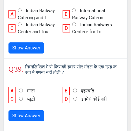
Indian Railway
International
A
B
Catering and T
Railway Caterin
Indian Railway
Indian Railways
C
D
Center and Tou
Centere for To
Show Answer
निम्नलिखित मे से किसकी हमारे सौर मंडल के एक ग्रह के
Q39.
रूप मे गणना नहीं होती ?
A
मंगल
B
बृहस्पति
C
प्लूटो
D
इनमेसे कोई नही
Show Answer