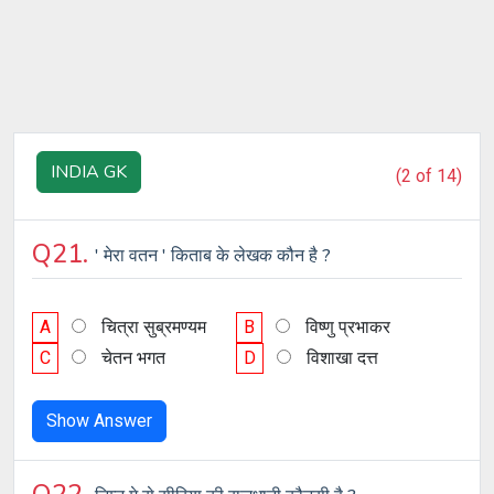
INDIA GK
(2 of 14)
Q21.
' मेरा वतन ' किताब के लेखक कौन है ?
A
चित्रा सुब्रमण्यम
B
विष्णु प्रभाकर
C
चेतन भगत
D
विशाखा दत्त
Show Answer