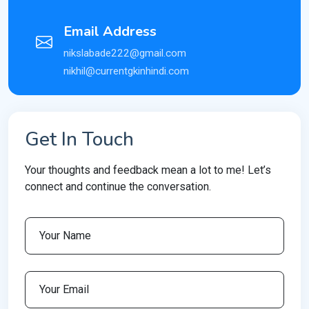
Email Address
nikslabade222@gmail.com
nikhil@currentgkinhindi.com
Get In Touch
Your thoughts and feedback mean a lot to me! Let’s
connect and continue the conversation.