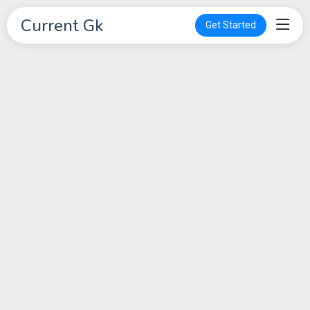
Current Gk
Get Started