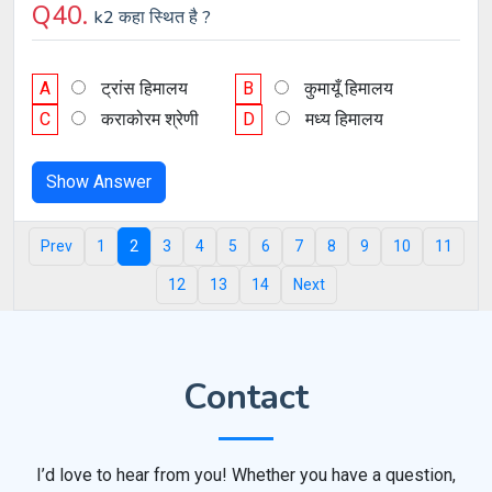
Q40.
k2 कहा स्थित है ?
A
ट्रांस हिमालय
B
कुमायूँ हिमालय
C
कराकोरम श्रेणी
D
मध्य हिमालय
Show Answer
Prev
1
2
3
4
5
6
7
8
9
10
11
12
13
14
Next
Contact
I’d love to hear from you! Whether you have a question,