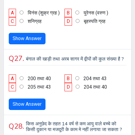
A
विनंस (शुक्र ग्रह )
B
युरेनस (वरुण )
C
शनिग्रह
D
बृहस्पति ग्रह
Show Answer
Q27.
बंगाल की खाड़ी तथा अरब सागर में द्वीपों की कुल संख्या है ?
A
200 तथा 40
B
204 तथा 43
C
205 तथा 43
D
204 तथा 40
Show Answer
किस अनुछेद के तहत 14 वर्ष से कम आयु वाले बच्चे को
Q28.
किसी दुकान या मजदूरी के काम मे नहीं लगाया जा सकता ?