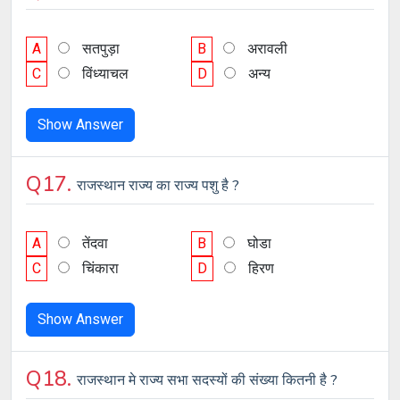
A
सतपुड़ा
B
अरावली
C
विंध्याचल
D
अन्य
Show Answer
Q17.
राजस्थान राज्य का राज्य पशु है ?
A
तेंदवा
B
घोडा
C
चिंकारा
D
हिरण
Show Answer
Q18.
राजस्थान मे राज्य सभा सदस्यों की संख्या कितनी है ?