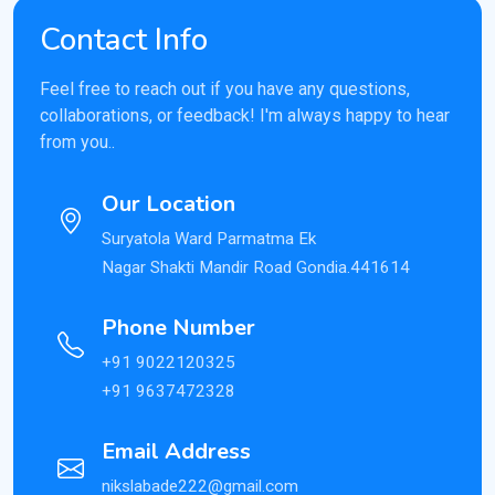
Contact Info
Feel free to reach out if you have any questions,
collaborations, or feedback! I'm always happy to hear
from you..
Our Location
Suryatola Ward Parmatma Ek
Nagar Shakti Mandir Road Gondia.441614
Phone Number
+91 9022120325
+91 9637472328
Email Address
nikslabade222@gmail.com