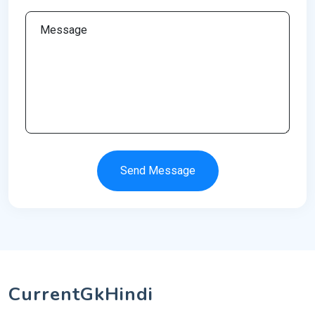
Send Message
CurrentGkHindi