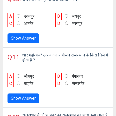
A
उदयपुर
B
जयपुर
C
अजमेर
D
भरतपुर
Show Answer
थार महोत्सव" उत्सव का आयोजन राजस्थान के किस जिले में
Q11.
होता हैं ?
A
जोधपुर
B
गंगानगर
C
बाड़मेर
D
जैसलमेर
Show Answer
राजस्थान के किस शहर को राजस्थान का हृदय कहा जाता है