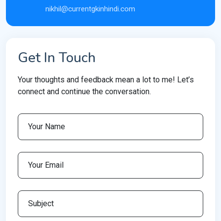
nikhil@currentgkinhindi.com
Get In Touch
Your thoughts and feedback mean a lot to me! Let’s
connect and continue the conversation.