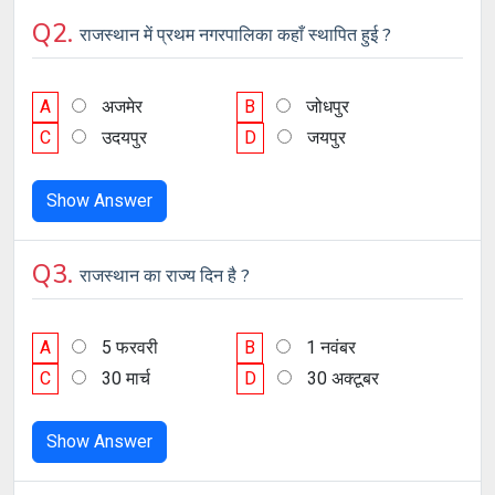
Q2.
राजस्थान में प्रथम नगरपालिका कहाँ स्थापित हुई ?
A
अजमेर
B
जोधपुर
C
उदयपुर
D
जयपुर
Show Answer
Q3.
राजस्थान का राज्य दिन है ?
A
5 फरवरी
B
1 नवंबर
C
30 मार्च
D
30 अक्टूबर
Show Answer