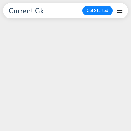
Current Gk
Get Started