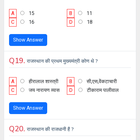
A
15
B
11
C
16
D
18
Show Answer
Q19.
राजस्थान की प्रथम मुख्यमंत्री कोण थे ?
A
हीरालाल शास्त्री
B
सी,एस,वेंकटाचारी
C
जय नारायण व्यास
D
टीकाराम पालीवाल
Show Answer
Q20.
राजस्थान की राजधानी है ?