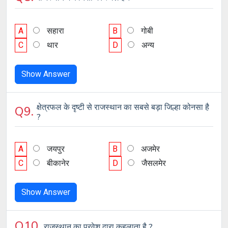
A
सहारा
B
गोबी
C
थार
D
अन्य
Show Answer
क्षेत्रफल के दृष्टी से राजस्थान का सबसे बड़ा जिल्हा कोनसा है
Q9.
?
A
जयपुर
B
अजमेर
C
बीकानेर
D
जैसलमेर
Show Answer
Q10.
राजस्थान का प्रवेश द्वारा कहलाता है ?