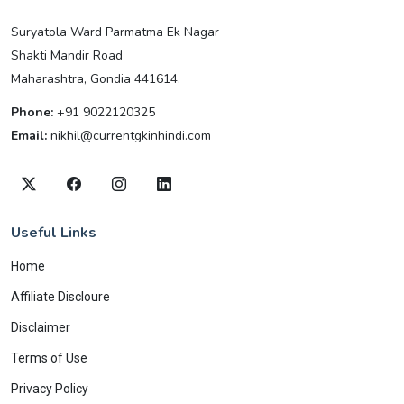
Suryatola Ward Parmatma Ek Nagar
Shakti Mandir Road
Maharashtra, Gondia 441614.
Phone:
+91 9022120325
Email:
nikhil@currentgkinhindi.com
Useful Links
Home
Affiliate Discloure
Disclaimer
Terms of Use
Privacy Policy