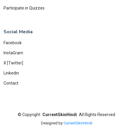
Participate in Quizzes
Social Media
Facebook
InstaGram
X [Twitter]
Linkedin
Contact
©
Copyright
CurrentGkinHindi
All Rights Reserved
Designed by
CurrentGkinHindi