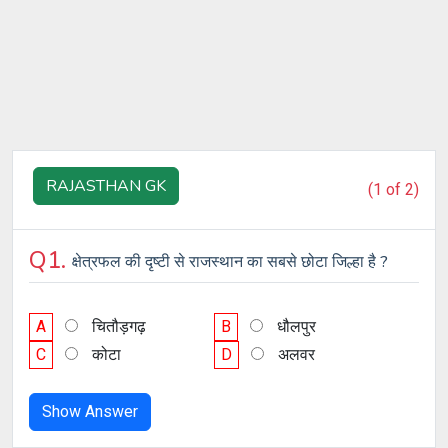
RAJASTHAN GK
(1 of 2)
Q1.
क्षेत्रफल की दृष्टी से राजस्थान का सबसे छोटा जिल्हा है ?
A
चितौड़गढ़
B
धौलपुर
C
कोटा
D
अलवर
Show Answer