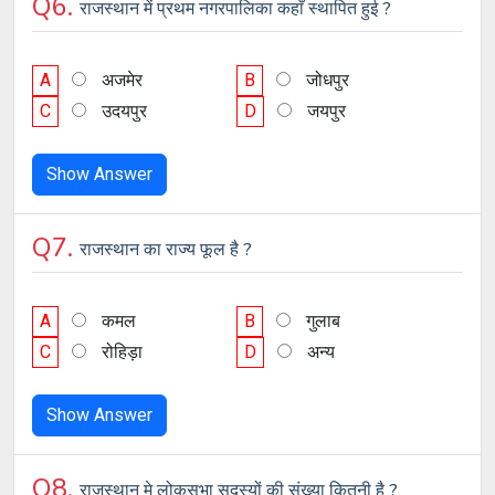
Q6.
राजस्थान में प्रथम नगरपालिका कहाँ स्थापित हुई ?
A
अजमेर
B
जोधपुर
C
उदयपुर
D
जयपुर
Show Answer
Q7.
राजस्थान का राज्य फूल है ?
A
कमल
B
गुलाब
C
रोहिड़ा
D
अन्य
Show Answer
Q8.
राजस्थान मे लोकसभा सदस्यों की संख्या कितनी है ?