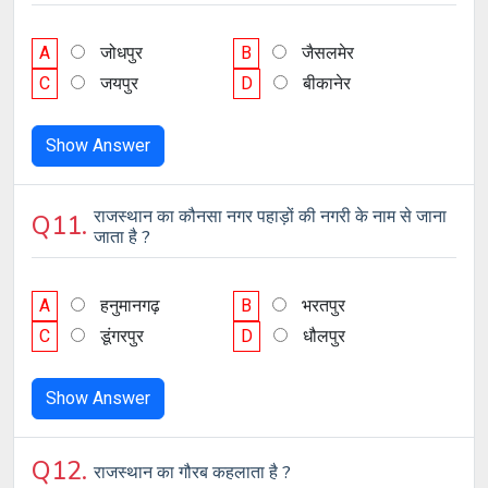
A
जोधपुर
B
जैसलमेर
C
जयपुर
D
बीकानेर
Show Answer
राजस्थान का कौनसा नगर पहाड़ों की नगरी के नाम से जाना
Q11.
जाता है ?
A
हनुमानगढ़
B
भरतपुर
C
डूंगरपुर
D
धौलपुर
Show Answer
Q12.
राजस्थान का गौरब कहलाता है ?