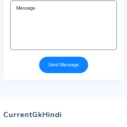
Send Message
CurrentGkHindi