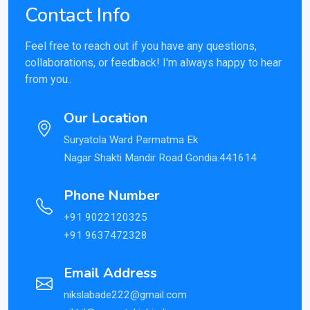
Contact Info
Feel free to reach out if you have any questions,
collaborations, or feedback! I'm always happy to hear
from you..
Our Location
Suryatola Ward Parmatma Ek
Nagar Shakti Mandir Road Gondia.441614
Phone Number
+91 9022120325
+91 9637472328
Email Address
nikslabade222@gmail.com