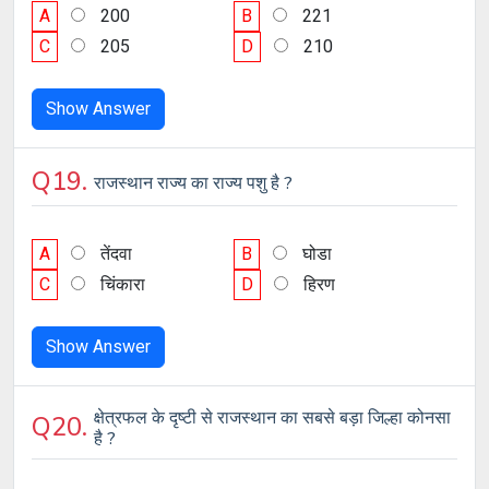
A
200
B
221
C
205
D
210
Show Answer
Q19.
राजस्थान राज्य का राज्य पशु है ?
A
तेंदवा
B
घोडा
C
चिंकारा
D
हिरण
Show Answer
क्षेत्रफल के दृष्टी से राजस्थान का सबसे बड़ा जिल्हा कोनसा
Q20.
है ?