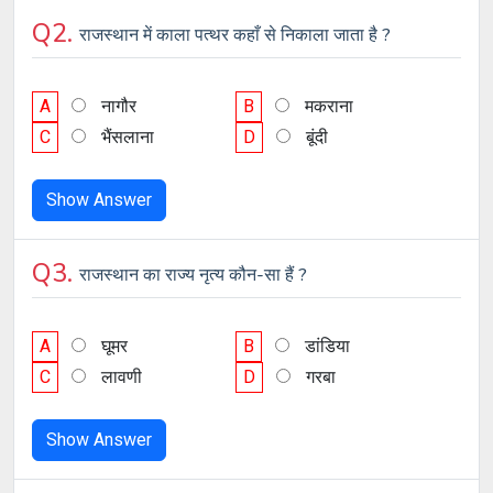
Q2.
राजस्थान में काला पत्थर कहाँ से निकाला जाता है ?
A
नागौर
B
मकराना
C
भैंसलाना
D
बूंदी
Show Answer
Q3.
राजस्थान का राज्य नृत्य कौन-सा हैं ?
A
घूमर
B
डांडिया
C
लावणी
D
गरबा
Show Answer