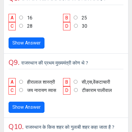
A
16
B
25
C
28
D
30
Show Answer
Q9.
राजस्थान की प्रथम मुख्यमंत्री कोण थे ?
A
हीरालाल शास्त्री
B
सी,एस,वेंकटाचारी
C
जय नारायण व्यास
D
टीकाराम पालीवाल
Show Answer
Q10.
राजस्थान के किस शहर को गुलाबी शहर कहा जाता है ?