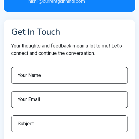
nikhil@currentgkinhindi.com
Get In Touch
Your thoughts and feedback mean a lot to me! Let’s
connect and continue the conversation.