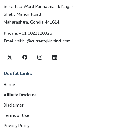
Suryatola Ward Parmatma Ek Nagar
Shakti Mandir Road
Maharashtra, Gondia 441614.
Phone:
+91 9022120325
Email:
nikhil@currentgkinhindi.com
Useful Links
Home
Affiliate Discloure
Disclaimer
Terms of Use
Privacy Policy