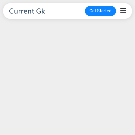
Current Gk
Get Started