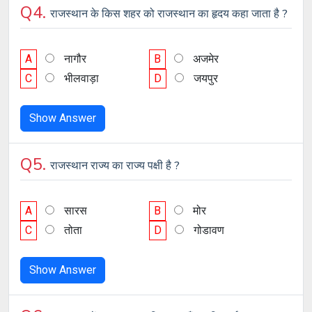
Q4.
राजस्थान के किस शहर को राजस्थान का हृदय कहा जाता है ?
A
नागौर
B
अजमेर
C
भीलवाड़ा
D
जयपुर
Show Answer
Q5.
राजस्थान राज्य का राज्य पक्षी है ?
A
सारस
B
मोर
C
तोता
D
गोडावण
Show Answer