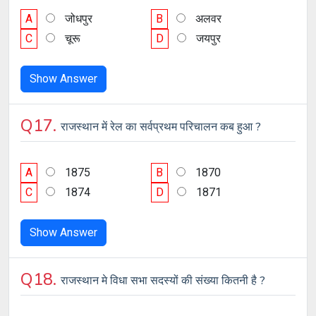
A
जोधपुर
B
अलवर
C
चूरू
D
जयपुर
Show Answer
Q17.
राजस्थान में रेल का सर्वप्रथम परिचालन कब हुआ ?
A
1875
B
1870
C
1874
D
1871
Show Answer
Q18.
राजस्थान मे विधा सभा सदस्यों की संख्या कितनी है ?