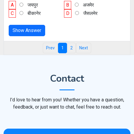
A
जयपुर
B
अजमेर
C
बीकानेर
D
जैसलमेर
Show Answer
Prev
1
2
Next
Contact
I’d love to hear from you! Whether you have a question,
feedback, or just want to chat, feel free to reach out.