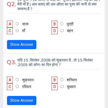
Q2.
मेरी माँ है | आप बताए की उस औरत का पुरष की नानी से क्या
सम्बन्ध है ?
A
सास
B
पुत्री
C
माँ
D
बहन
Show Answer
यदि 15 ,सितंबर ,2008 को शुक्रवार है , तो 15 सितंबर
Q3.
,2009 को कोण-सा दिन होगा ?
A
शुक्रवार
B
शनिवार
C
रविवार
D
बुधवार
Show Answer