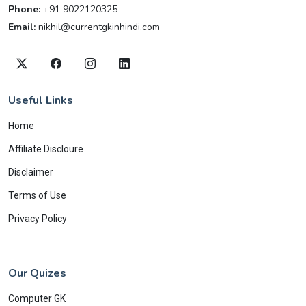
Phone:
+91 9022120325
Email:
nikhil@currentgkinhindi.com
Useful Links
Home
Affiliate Discloure
Disclaimer
Terms of Use
Privacy Policy
Our Quizes
Computer GK