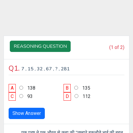
REASONING QUESTION
(1 of 2)
Q1.
7 , 15 , 32 , 67 , ? , 281
A
138
B
135
C
93
D
112
Show Answer
एक पुरष ने एक औरत से कहा की "तुम्हारे इकलौते भाई की बहन