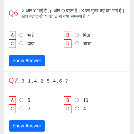
X और Y भाई है , p और Q बहन है | X का पुत्र क्यू का भाई है |
Q6.
आप बताए की Y का p से क्या सम्बन्ध है ?
A
भाई
B
पिता
C
दादा
D
चाचा
Show Answer
Q7.
3 , 1 , 4 , 2 , 5 , 4 , 6 , ?
A
5
B
10
C
7
D
4
Show Answer