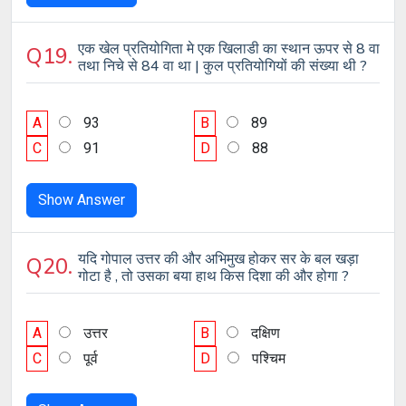
एक खेल प्रतियोगिता मे एक खिलाडी का स्थान ऊपर से 8 वा
Q19.
तथा निचे से 84 वा था | कुल प्रतियोगियों की संख्या थी ?
A
93
B
89
C
91
D
88
Show Answer
यदि गोपाल उत्तर की और अभिमुख होकर सर के बल खड़ा
Q20.
गोटा है , तो उसका बया हाथ किस दिशा की और होगा ?
A
उत्तर
B
दक्षिण
C
पूर्व
D
पश्चिम