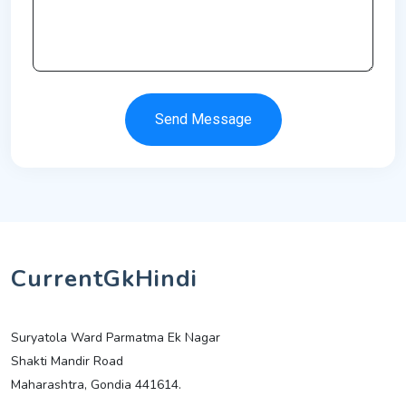
Send Message
CurrentGkHindi
Suryatola Ward Parmatma Ek Nagar
Shakti Mandir Road
Maharashtra, Gondia 441614.