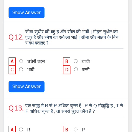
Show Answer
सीमा सुधीर की बहु है और रमेश की भाबी | मोहन सुधीर का
Q12.
पुत्र है और रमेश का अकेला भाई | सीमा और मोहन के बिच
संबंध बताइए ?
A
चचेरी बहन
B
चाची
C
भाबी
D
पत्नी
Show Answer
एक समूह मे R से P अधिक चुस्त है , P से Q मंदबुद्धि है , T से
Q13.
P अधिक चुस्त है , तो सबसे चुस्त कौन है ?
A
R
B
P