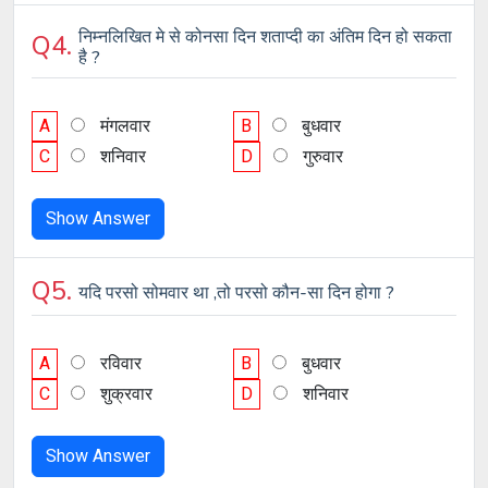
निम्नलिखित मे से कोनसा दिन शताप्दी का अंतिम दिन हो सकता
Q4.
है ?
A
मंगलवार
B
बुधवार
C
शनिवार
D
गुरुवार
Show Answer
Q5.
यदि परसो सोमवार था ,तो परसो कौन-सा दिन होगा ?
A
रविवार
B
बुधवार
C
शुक्रवार
D
शनिवार
Show Answer