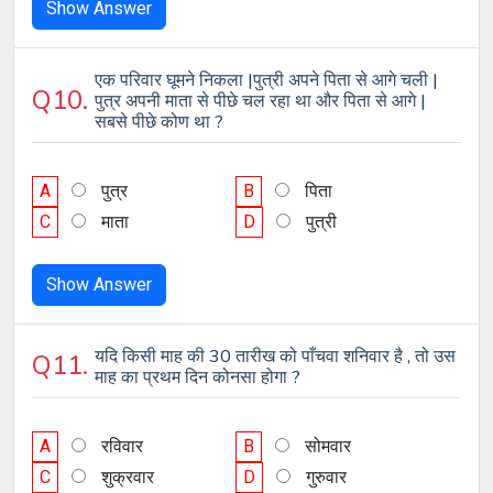
Show Answer
एक परिवार घूमने निकला |पुत्री अपने पिता से आगे चली |
Q10.
पुत्र अपनी माता से पीछे चल रहा था और पिता से आगे |
सबसे पीछे कोण था ?
A
पुत्र
B
पिता
C
माता
D
पुत्री
Show Answer
यदि किसी माह की 30 तारीख को पाँचवा शनिवार है , तो उस
Q11.
माह का प्रथम दिन कोनसा होगा ?
A
रविवार
B
सोमवार
C
शुक्रवार
D
गुरुवार