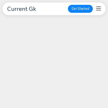
Current Gk
Get Started