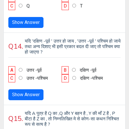
C
Q
D
T
Show Answer
यदि 'दक्षिण -पूर्व ' उत्तर हो जाय , 'उत्तर -पूर्व ' पश्चिम हो जाये
Q14.
तथा अन्य दिशाए भी इसी प्रकार बदल दी जाए तो पश्चिम क्या
हो जाएगा ?
A
उत्तर -पूर्व
B
दक्षिण -पूर्व
C
उत्तर -पश्चिम
D
दक्षिण -पश्चिम
Show Answer
यदि A पुत्र है Q का ,Q और Y बहन है , Y की माँ Z है , P
Q15.
बीटा है Z का , तो निम्नलिखित मे से कोण-सा कथन निश्चित
रूप से सत्य है ?