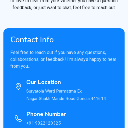
I’d love to hear from you! Whether you have a question,
feedback, or just want to chat, feel free to reach out.
Contact Info
Feel free to reach out if you have any questions,
collaborations, or feedback! I'm always happy to hear
from you..
Our Location
Suryatola Ward Parmatma Ek
Nagar Shakti Mandir Road Gondia.441614
Phone Number
+91 9022120325