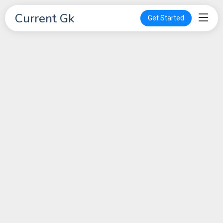
Current Gk
Get Started