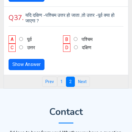
यदि दक्षिण -पश्चिम उत्तर हो जाता ,तो उत्तर -पूर्व क्या हो
Q37.
जाएगा ?
A
पूर्व
B
पश्चिम
C
उत्तर
D
दक्षिण
Show Answer
Prev
1
2
Next
Contact