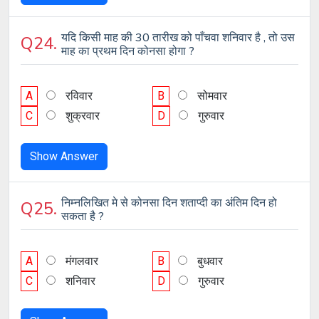
यदि किसी माह की 30 तारीख को पाँचवा शनिवार है , तो उस
Q24.
माह का प्रथम दिन कोनसा होगा ?
A
रविवार
B
सोमवार
C
शुक्रवार
D
गुरुवार
Show Answer
निम्नलिखित मे से कोनसा दिन शताप्दी का अंतिम दिन हो
Q25.
सकता है ?
A
मंगलवार
B
बुधवार
C
शनिवार
D
गुरुवार