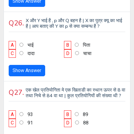
Show Answer
X और Y भाई है , p और Q बहन है | X का पुत्र क्यू का भाई
Q26.
है | आप बताए की Y का p से क्या सम्बन्ध है ?
A
भाई
B
पिता
C
दादा
D
चाचा
Show Answer
एक खेल प्रतियोगिता मे एक खिलाडी का स्थान ऊपर से 8 वा
Q27.
तथा निचे से 84 वा था | कुल प्रतियोगियों की संख्या थी ?
A
93
B
89
C
91
D
88