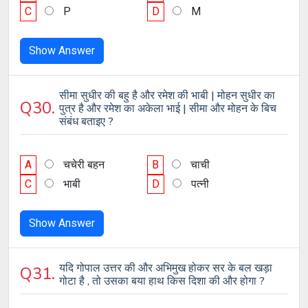
C
P
D
M
Show Answer
सीमा सुधीर की बहु है और रमेश की भाबी | मोहन सुधीर का
Q30.
पुत्र है और रमेश का अकेला भाई | सीमा और मोहन के बिच
संबंध बताइए ?
A
चचेरी बहन
B
चाची
C
भाबी
D
पत्नी
Show Answer
यदि गोपाल उत्तर की और अभिमुख होकर सर के बल खड़ा
Q31.
गोटा है , तो उसका बया हाथ किस दिशा की और होगा ?