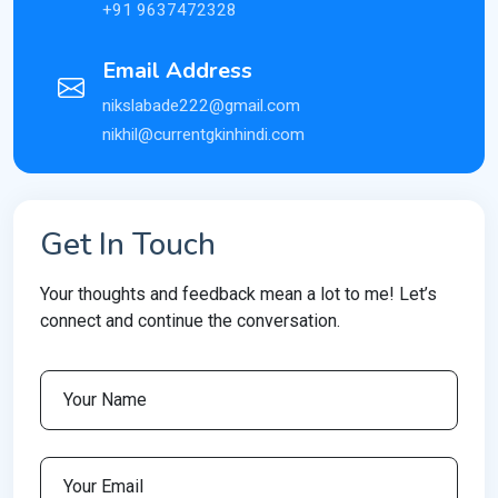
+91 9637472328
Email Address
nikslabade222@gmail.com
nikhil@currentgkinhindi.com
Get In Touch
Your thoughts and feedback mean a lot to me! Let’s
connect and continue the conversation.