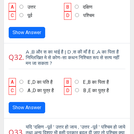
A
उत्तर
B
दक्षिण
C
पूर्व
D
पश्चिम
Show Answer
A ,B और स का भाई है | D ,स की माँ है E ,A का पिता है
Q32.
निम्लिखित मे से कोण-सा कथन निश्चित रूप से सत्य नहीं
मन जा सकता ?
A
E ,D का पति है
B
E ,B का पिता है
C
A ,D का पुत्र है
D
B ,E का पुत्र है
Show Answer
यदि 'दक्षिण -पूर्व ' उत्तर हो जाय , 'उत्तर -पूर्व ' पश्चिम हो जाये
Q33.
तथा अन्य दिशाए भी इसी प्रकार बदल दी जाए तो पश्चिम क्या