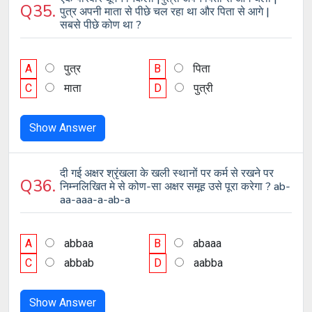
Q35.
पुत्र अपनी माता से पीछे चल रहा था और पिता से आगे |
सबसे पीछे कोण था ?
A
पुत्र
B
पिता
C
माता
D
पुत्री
Show Answer
दी गई अक्षर श्रृंखला के खली स्थानों पर कर्म से रखने पर
Q36.
निम्नलिखित मे से कोण-सा अक्षर समूह उसे पूरा करेगा ? ab-
aa-aaa-a-ab-a
A
abbaa
B
abaaa
C
abbab
D
aabba
Show Answer