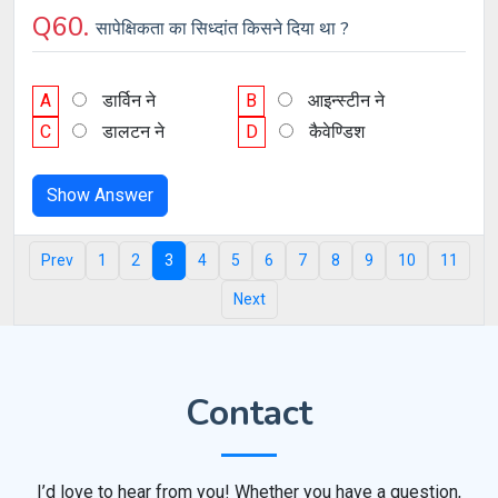
Q60.
सापेक्षिकता का सिध्दांत किसने दिया था ?
A
डार्विन ने
B
आइन्स्टीन ने
C
डालटन ने
D
कैवेण्डिश
Show Answer
Prev
1
2
3
4
5
6
7
8
9
10
11
Next
Contact
I’d love to hear from you! Whether you have a question,