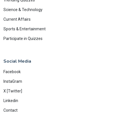
Trending Quizzes
Science & Technology
Current Affairs
Sports & Entertainment
Participate in Quizzes
Social Media
Facebook
InstaGram
X [Twitter]
Linkedin
Contact