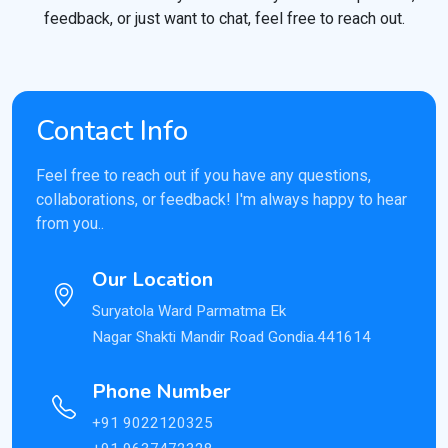
feedback, or just want to chat, feel free to reach out.
Contact Info
Feel free to reach out if you have any questions,
collaborations, or feedback! I'm always happy to hear
from you..
Our Location
Suryatola Ward Parmatma Ek
Nagar Shakti Mandir Road Gondia.441614
Phone Number
+91 9022120325