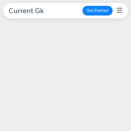
Current Gk
Get Started