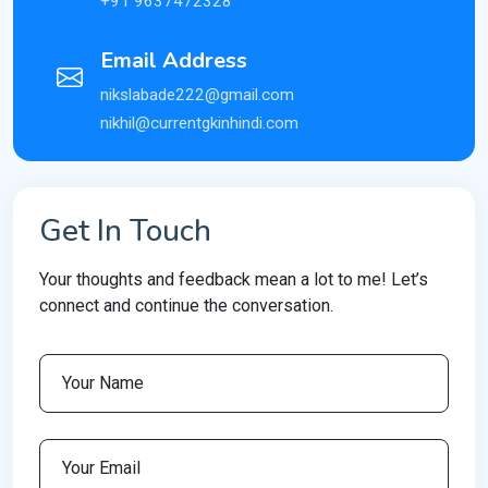
+91 9637472328
Email Address
nikslabade222@gmail.com
nikhil@currentgkinhindi.com
Get In Touch
Your thoughts and feedback mean a lot to me! Let’s
connect and continue the conversation.