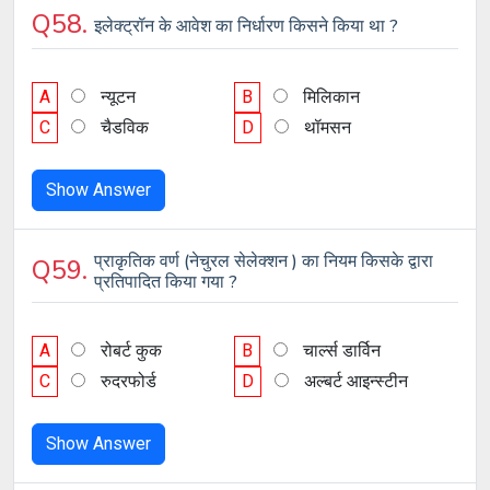
Q58.
इलेक्ट्रॉन के आवेश का निर्धारण किसने किया था ?
A
न्यूटन
B
मिलिकान
C
चैडविक
D
थॉमसन
Show Answer
प्राकृतिक वर्ण (नेचुरल सेलेक्शन ) का नियम किसके द्वारा
Q59.
प्रतिपादित किया गया ?
A
रोबर्ट कुक
B
चार्ल्स डार्विन
C
रुदरफोर्ड
D
अल्बर्ट आइन्स्टीन
Show Answer