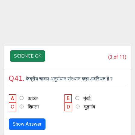
SCIENCE GK
(3 of 11)
Q41.
केंद्रीय चावल अनुसंधान संस्थान कहा अवस्थित है ?
A
कटक
B
मुंबई
C
शिमला
D
गुड़गांव
Show Answer