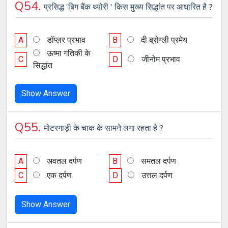
Q54.
प्रसिद्ध 'बिग बैंक थ्योरी ' किस मुख्य सिद्धांत पर आधारित है ?
A
डॉप्लर प्रभाव
B
दी ब्रोग्ली प्रमेय
ऊष्मा गतिकी के
C
D
जीनोम प्रभाव
सिद्धांत
Show Answer
Q55.
मोटरगाड़ी के चाक के सामने लगा रहता है ?
A
अवतल दर्पण
B
समतल दर्पण
C
एक दर्पण
D
उत्तल दर्पण
Show Answer