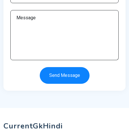
Send Message
CurrentGkHindi