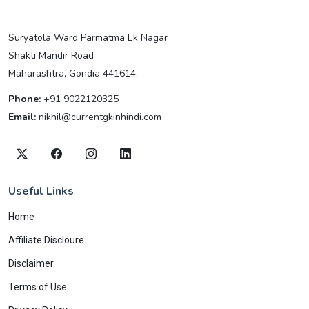
Suryatola Ward Parmatma Ek Nagar
Shakti Mandir Road
Maharashtra, Gondia 441614.
Phone:
+91 9022120325
Email:
nikhil@currentgkinhindi.com
Useful Links
Home
Affiliate Discloure
Disclaimer
Terms of Use