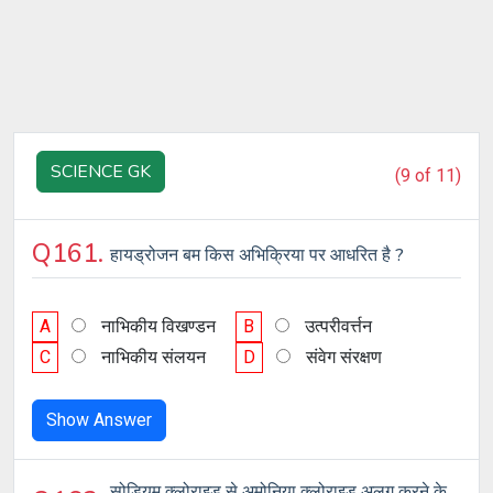
SCIENCE GK
(9 of 11)
Q161.
हायड्रोजन बम किस अभिक्रिया पर आधरित है ?
A
नाभिकीय विखण्डन
B
उत्परीवर्त्तन
C
नाभिकीय संलयन
D
संवेग संरक्षण
Show Answer
सोडियम क्लोराइड से अमोनिया क्लोराइड अलग करने के