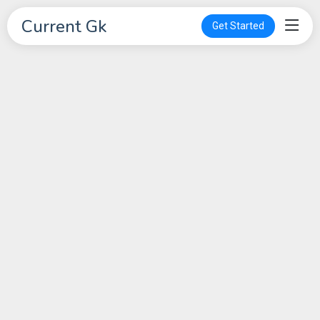
Current Gk
Get Started