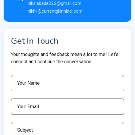
nikslabade222@gmail.com
nikhil@currentgkinhindi.com
Get In Touch
Your thoughts and feedback mean a lot to me! Let’s
connect and continue the conversation.