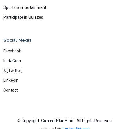
Sports & Entertainment
Participate in Quizzes
Social Media
Facebook
InstaGram
X [Twitter]
Linkedin
Contact
©
Copyright
CurrentGkinHindi
All Rights Reserved
Designed by
CurrentGkinHindi