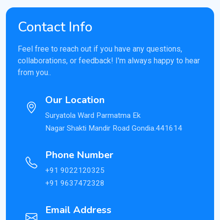
Contact Info
Feel free to reach out if you have any questions,
collaborations, or feedback! I'm always happy to hear
from you..
Our Location
Suryatola Ward Parmatma Ek
Nagar Shakti Mandir Road Gondia.441614
Phone Number
+91 9022120325
+91 9637472328
Email Address