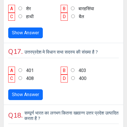
A
शेर
B
बारहसिंघा
C
हाथी
D
बैल
Show Answer
Q17.
उत्तरप्रदेश मे विधान सभा सदस्य की संख्या है ?
A
401
B
403
C
408
D
400
Show Answer
सम्पूर्ण भारत का लगभग कितना खद्यान्न उत्तर प्रदेश उत्पादित
Q18.
करता है ?