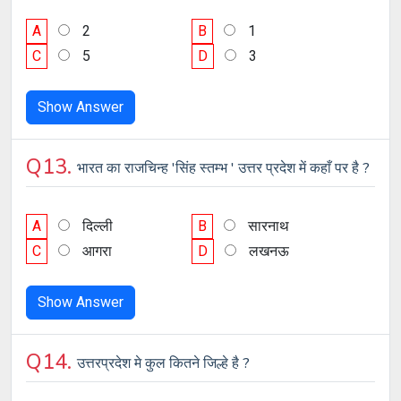
A
2
B
1
C
5
D
3
Show Answer
Q13.
भारत का राजचिन्ह 'सिंह स्तम्भ ' उत्तर प्रदेश में कहाँ पर है ?
A
दिल्ली
B
सारनाथ
C
आगरा
D
लखनऊ
Show Answer
Q14.
उत्तरप्रदेश मे कुल कितने जिल्हे है ?