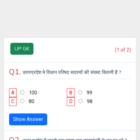
UP GK
(1 of 2)
Q1.
उत्तरप्रदेश मे विधान परिषद सदस्यों की संख्या कितनी है ?
A
100
B
99
C
80
D
98
Show Answer