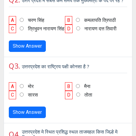
Q2.
उत्तर प्रदेश में सबसे कम समय तक मुख्यमंत्री के पद पर रहे ?
A
चरण सिंह
B
कमलापति त्रिपाठी
C
त्रिभुवन नारायण सिंह
D
नारायण दत्त तिवारी
Show Answer
Q3.
उत्तरप्रदेश का राष्ट्रिय पक्षी कोनसा है ?
A
मोर
B
मैना
C
सारस
D
तोता
Show Answer
उत्तरप्रदेश मे स्थित प्रशिद्ध स्थल ताजमहल किस जिल्हे मे
Q4.