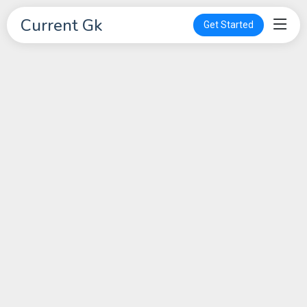
Current Gk
Get Started