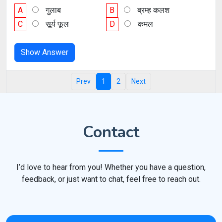
A
गुलाब
B
ब्रम्ह कलश
C
सूर्य फूल
D
कमल
Show Answer
Prev
1
2
Next
Contact
I’d love to hear from you! Whether you have a question,
feedback, or just want to chat, feel free to reach out.