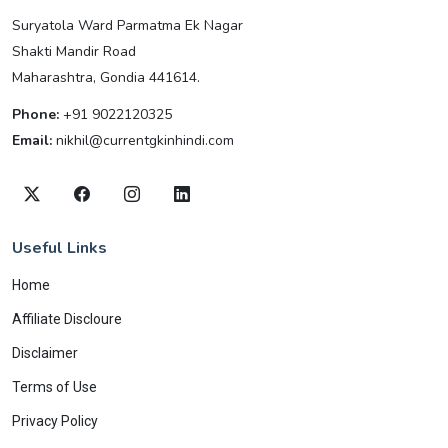
Suryatola Ward Parmatma Ek Nagar
Shakti Mandir Road
Maharashtra, Gondia 441614.
Phone:
+91 9022120325
Email:
nikhil@currentgkinhindi.com
Useful Links
Home
Affiliate Discloure
Disclaimer
Terms of Use
Privacy Policy