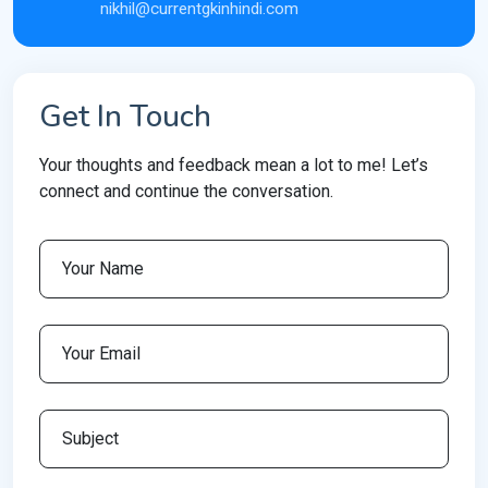
nikhil@currentgkinhindi.com
Get In Touch
Your thoughts and feedback mean a lot to me! Let’s
connect and continue the conversation.