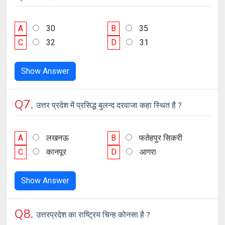
A
30
B
35
C
32
D
31
Show Answer
Q7.
उत्तर प्रदेश में प्रसिद्ध बुलन्द दरवाजा कहा स्थित है ?
A
लखनऊ
B
फतेहपुर सिकरी
C
कानपूर
D
आगरा
Show Answer
Q8.
उत्तरप्रदेश का राष्ट्रिय चिन्ह कोनसा है ?