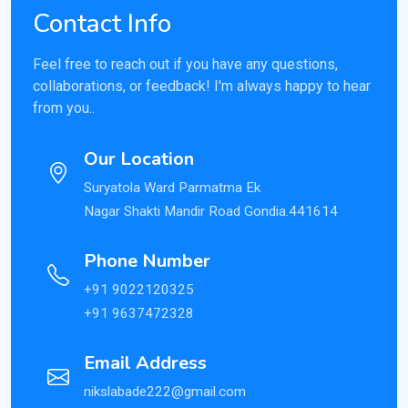
Contact Info
Feel free to reach out if you have any questions,
collaborations, or feedback! I'm always happy to hear
from you..
Our Location
Suryatola Ward Parmatma Ek
Nagar Shakti Mandir Road Gondia.441614
Phone Number
+91 9022120325
+91 9637472328
Email Address
nikslabade222@gmail.com