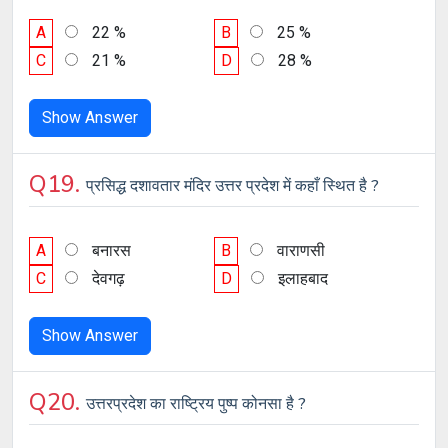
A
22 %
B
25 %
C
21 %
D
28 %
Show Answer
Q19.
प्रसिद्ध दशावतार मंदिर उत्तर प्रदेश में कहाँ स्थित है ?
A
बनारस
B
वाराणसी
C
देवगढ़
D
इलाहबाद
Show Answer
Q20.
उत्तरप्रदेश का राष्ट्रिय पुष्प कोनसा है ?