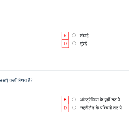
B
शंघाई
D
मुंबई
eef) कहाँ स्थित है?
B
ऑस्ट्रेलिया के पूर्वी तट पे
D
न्यूजीलैंड के पश्चिमी तट पे