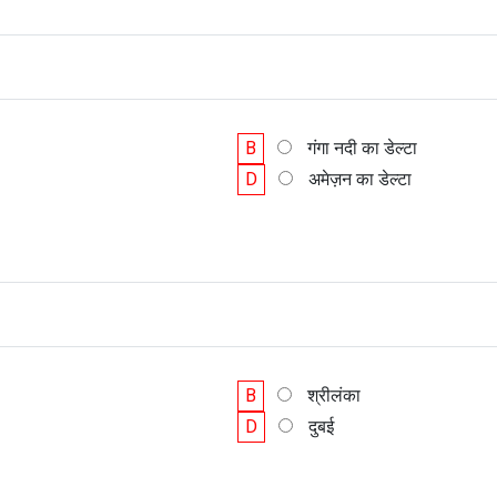
B
गंगा नदी का डेल्टा
D
अमेज़न का डेल्टा
B
श्रीलंका
D
दुबई