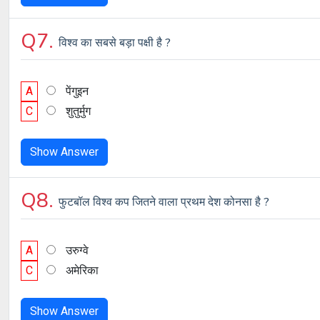
Q7.
विश्व का सबसे बड़ा पक्षी है ?
A
पेंगुइन
C
शुतुर्मुग
Show Answer
Q8.
फुटबॉल विश्व कप जितने वाला प्रथम देश कोनसा है ?
A
उरुग्वे
C
अमेरिका
Show Answer