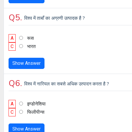
Q5.
विश्व में ताबाँ का अग्रणी उत्पादक है ?
A
रूस
C
भारत
Show Answer
Q6.
विश्व में नारियल का सबसे अधिक उत्पादन करता है ?
A
इण्डोनेशिया
C
फिलीपीन्स
Show Answer