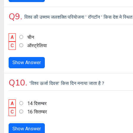
Q9.
विश्व की उच्त्तम जलशक्ति परियोजना ' रॉगटॉन ' किस देश मे स्थित 
A
चीन
C
ऑस्ट्रेलिया
Show Answer
Q10.
'विश्व ऊर्जा दिवस' किस दिन मनाया जाता है ?
A
14 दिसम्बर
C
16 सितम्बर
Show Answer