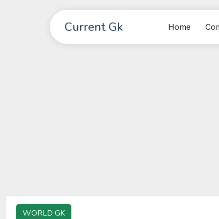
Current Gk
Home
Co
WORLD GK