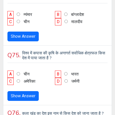
A
म्यंमार
B
बांग्लादेश
C
चीन
D
मालदीव
Show Answer
विश्व में कपास की कृषि के अन्तगर्त सर्वाधिक क्षेत्रफल किस
Q75.
देश में पाया जाता है ?
A
चीन
B
भारत
C
अमेरिका
D
जर्मनी
Show Answer
Q76.
कला खंड का देश इस नाम से किस देश को जाना जाता है ?