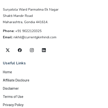
Suryatola Ward Parmatma Ek Nagar
Shakti Mandir Road
Maharashtra, Gondia 441614.
Phone:
+91 9022120325
Email:
nikhil@currentgkinhindi.com
Useful Links
Home
Affiliate Discloure
Disclaimer
Terms of Use
Privacy Policy