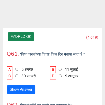
WORLD GK
(4 of 9)
Q61.
'विश्व जनसंख्या दिवस' किस दिन मनाया जाता है ?
A
5 अप्रैल
B
11 जुलाई
C
30 जनवरी
D
9 अक्टूबर
Show Answer