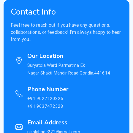
Contact Info
Feel free to reach out if you have any questions,
collaborations, or feedback! I'm always happy to hear
from you..
Our Location
Suryatola Ward Parmatma Ek
Nagar Shakti Mandir Road Gondia.441614
Phone Number
+91 9022120325
+91 9637472328
Email Address
nikslabade222@gmail.com