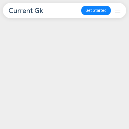
Current Gk
Get Started