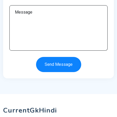
Send Message
CurrentGkHindi