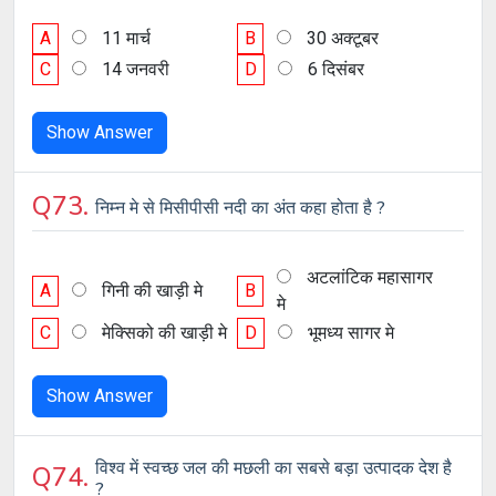
A
11 मार्च
B
30 अक्टूबर
C
14 जनवरी
D
6 दिसंबर
Show Answer
Q73.
निम्न मे से मिसीपीसी नदी का अंत कहा होता है ?
अटलांटिक महासागर
A
गिनी की खाड़ी मे
B
मे
C
मेक्सिको की खाड़ी मे
D
भूमध्य सागर मे
Show Answer
विश्व में स्वच्छ जल की मछली का सबसे बड़ा उत्पादक देश है
Q74.
?