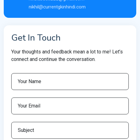
nikhil@currentgkinhindi.com
Get In Touch
Your thoughts and feedback mean a lot to me! Let’s
connect and continue the conversation.