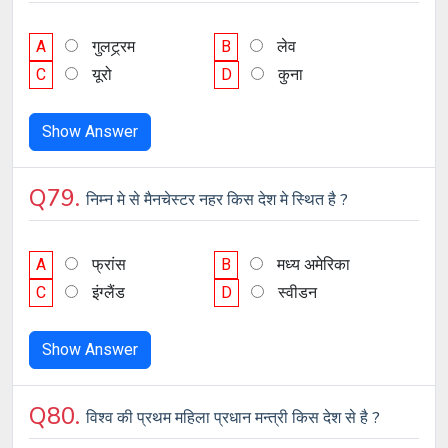
A
गुलट्र्रम
B
लेव
C
यूरो
D
कुना
Show Answer
Q79.
निम्न मे से मैनचेस्टर नहर किस देश मे स्थित है ?
A
फ्रांस
B
मध्य अमेरिका
C
इंग्लैंड
D
स्वीडन
Show Answer
Q80.
विश्व की प्रथम महिला प्रधान मन्त्री किस देश से है ?