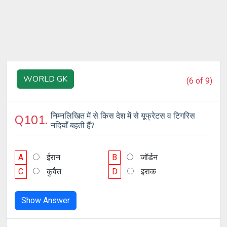
WORLD GK
(6 of 9)
निम्नलिखित में से किस देश में से यूफ्रेटस व टिगरिस
Q101.
नदियाँ बहती हैं?
A
ईरान
B
जॉर्डन
C
कुवैत
D
इराक
Show Answer