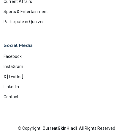
Current Affairs
Sports & Entertainment
Participate in Quizzes
Social Media
Facebook
InstaGram
X [Twitter]
Linkedin
Contact
©
Copyright
CurrentGkinHindi
All Rights Reserved