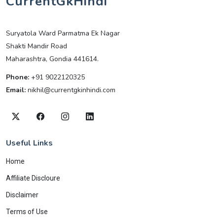
CurrentGkHindi
Suryatola Ward Parmatma Ek Nagar
Shakti Mandir Road
Maharashtra, Gondia 441614.
Phone:
+91 9022120325
Email:
nikhil@currentgkinhindi.com
Useful Links
Home
Affiliate Discloure
Disclaimer
Terms of Use