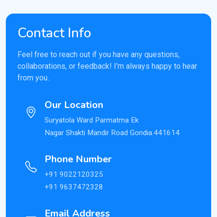
Contact Info
Feel free to reach out if you have any questions,
collaborations, or feedback! I'm always happy to hear
from you..
Our Location
Suryatola Ward Parmatma Ek
Nagar Shakti Mandir Road Gondia.441614
Phone Number
+91 9022120325
+91 9637472328
Email Address