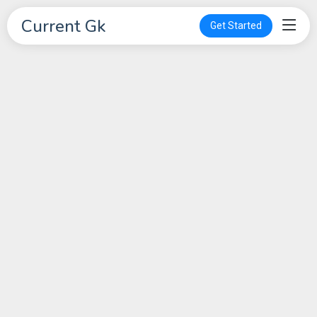
Current Gk
Get Started