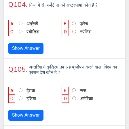
Q104.
निम्न मे से अर्जेंटीना की राष्ट्रभाषा कोन है ?
A
अंग्रेजी
B
फ्रेंच
C
स्वीडिश
D
स्पॅनिश
Show Answer
अन्तरिक्ष में कृत्रिम उपग्रह प्रक्षेपण करने वाला विश्व का
Q105.
प्रथम देश कौन है ?
A
ईराक
B
रूस
C
इंडिया
D
अमेरिका
Show Answer