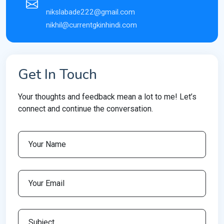
nikslabade222@gmail.com
nikhil@currentgkinhindi.com
Get In Touch
Your thoughts and feedback mean a lot to me! Let’s
connect and continue the conversation.