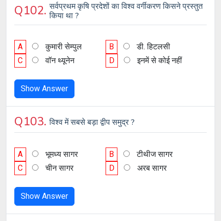
सर्वप्रथम कृषि प्रदेशों का विश्व वर्गीकरण किसने प्रस्तुत
Q102.
किया था ?
A
कुमारी सेम्पुल
B
डी. हिटलसी
C
वॉन थ्यूनेन
D
इनमें से कोई नहीं
Show Answer
Q103.
विश्व में सबसे बड़ा द्वीप समुद्र ?
A
भूमध्य सागर
B
टीथीज सागर
C
चीन सागर
D
अरब सागर
Show Answer