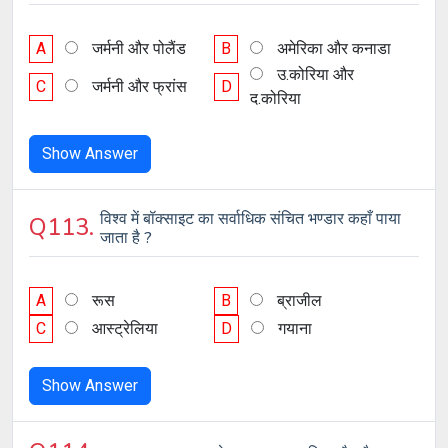
A
जर्मनी और पोलैंड
B
अमेरिका और कनाडा
उ.कोरिया और
C
जर्मनी और फ्रांस
D
द.कोरिया
Show Answer
विश्व में बॉक्साइट का सर्वाधिक संचित भण्डार कहाँ पाया
Q113.
जाता है ?
A
रूस
B
ब्राजील
C
आस्ट्रेलिया
D
गयाना
Show Answer