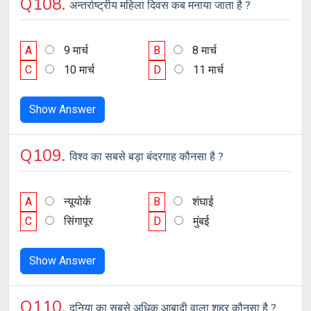
Q108.
अन्तर्राष्ट्रीय महिला दिवस कब मनाया जाता है ?
A
9 मार्च
B
8 मार्च
C
10 मार्च
D
11 मार्च
Show Answer
Q109.
विश्व का सबसे बड़ा बंदरगाह कौनसा है ?
A
न्यूयोर्क
B
शंघाई
C
सिंगापूर
D
मुंबई
Show Answer
Q110.
दुनिया का सबसे अधिक आबादी वाला शहर कौनसा है ?