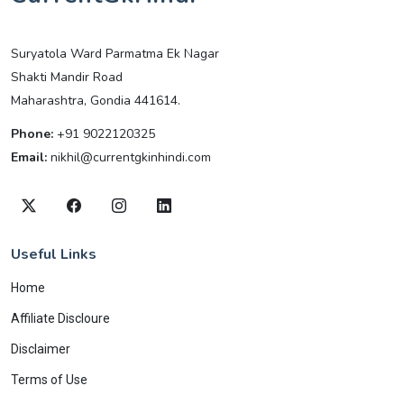
Suryatola Ward Parmatma Ek Nagar
Shakti Mandir Road
Maharashtra, Gondia 441614.
Phone:
+91 9022120325
Email:
nikhil@currentgkinhindi.com
Useful Links
Home
Affiliate Discloure
Disclaimer
Terms of Use