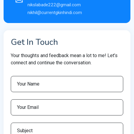
nikslabade222@gmail.com
nikhil@currentgkinhindi.com
Get In Touch
Your thoughts and feedback mean a lot to me! Let’s
connect and continue the conversation.