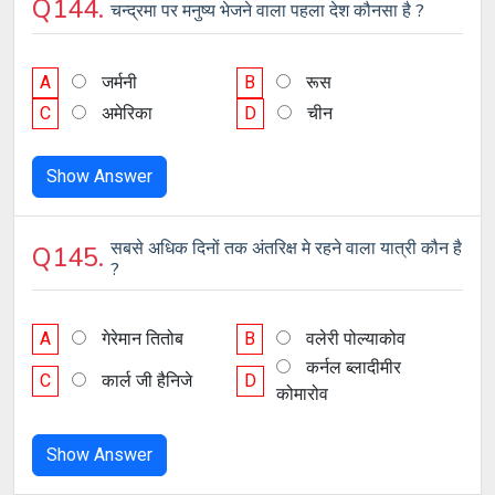
Q144.
चन्द्रमा पर मनुष्य भेजने वाला पहला देश कौनसा है ?
A
जर्मनी
B
रूस
C
अमेरिका
D
चीन
Show Answer
सबसे अधिक दिनों तक अंतरिक्ष मे रहने वाला यात्री कौन है
Q145.
?
A
गेरेमान तितोब
B
वलेरी पोल्याकोव
कर्नल ब्लादीमीर
C
कार्ल जी हैनिजे
D
कोमारोव
Show Answer