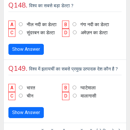
Q148.
विश्व का सबसे बड़ा डेल्टा ?
A
नील नदी का डेल्टा
B
गंगा नदी का डेल्टा
C
सुंदरबन का डेल्टा
D
अमेज़न का डेल्टा
Show Answer
Q149.
विश्व में इलायचीं का सबसे प्रमुख उत्पादक देश कौन है ?
A
भारत
B
ग्वाटेमाला
C
चीन
D
मालागासी
Show Answer