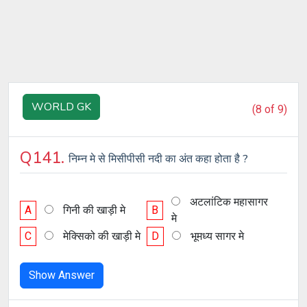
WORLD GK
(8 of 9)
Q141.
निम्न मे से मिसीपीसी नदी का अंत कहा होता है ?
अटलांटिक महासागर
A
गिनी की खाड़ी मे
B
मे
C
मेक्सिको की खाड़ी मे
D
भूमध्य सागर मे
Show Answer