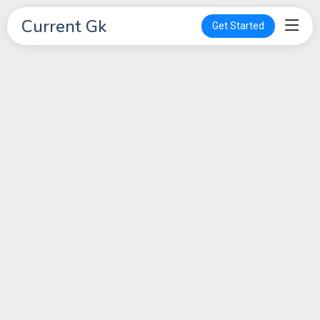
Current Gk
Get Started