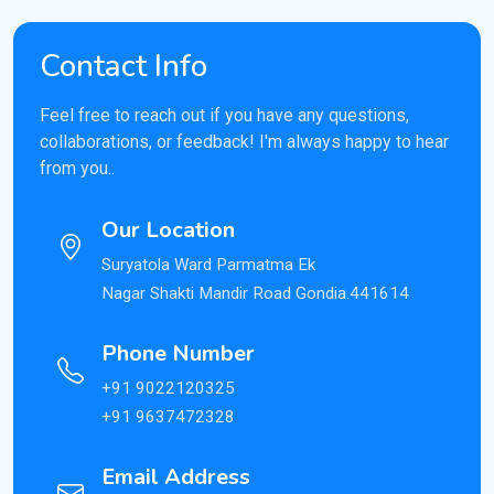
Contact Info
Feel free to reach out if you have any questions,
collaborations, or feedback! I'm always happy to hear
from you..
Our Location
Suryatola Ward Parmatma Ek
Nagar Shakti Mandir Road Gondia.441614
Phone Number
+91 9022120325
+91 9637472328
Email Address