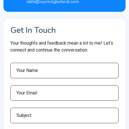
nikhil@currentgkinhindi.com
Get In Touch
Your thoughts and feedback mean a lot to me! Let’s
connect and continue the conversation.