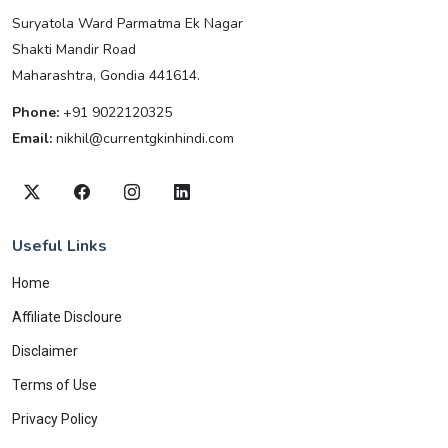
Suryatola Ward Parmatma Ek Nagar
Shakti Mandir Road
Maharashtra, Gondia 441614.
Phone:
+91 9022120325
Email:
nikhil@currentgkinhindi.com
Useful Links
Home
Affiliate Discloure
Disclaimer
Terms of Use
Privacy Policy