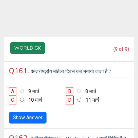
WORLD GK
(9 of 9)
Q161.
अन्तर्राष्ट्रीय महिला दिवस कब मनाया जाता है ?
A
9 मार्च
B
8 मार्च
C
10 मार्च
D
11 मार्च
Show Answer