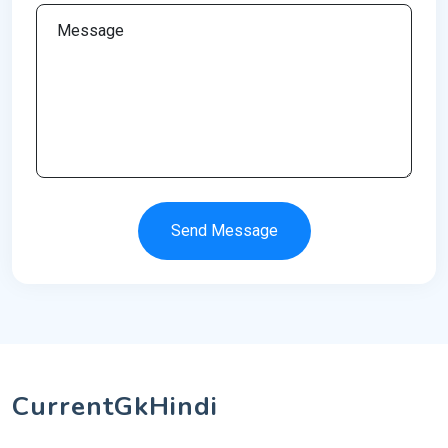
Send Message
CurrentGkHindi