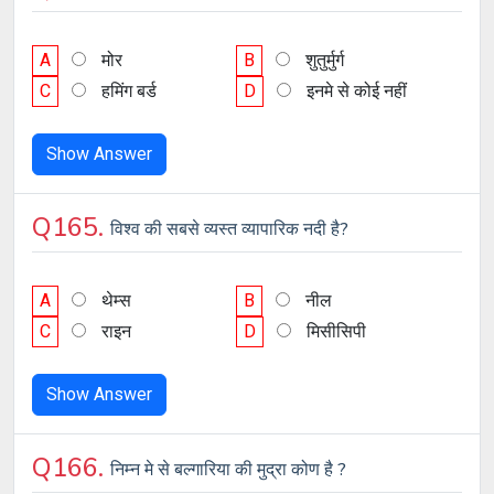
A
मोर
B
शुतुर्मुर्ग
C
हमिंग बर्ड
D
इनमे से कोई नहीं
Show Answer
Q165.
विश्व की सबसे व्यस्त व्यापारिक नदी है?
A
थेम्स
B
नील
C
राइन
D
मिसीसिपी
Show Answer
Q166.
निम्न मे से बल्गारिया की मुद्रा कोण है ?