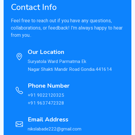
Contact Info
Feel free to reach out if you have any questions,
collaborations, or feedback! I'm always happy to hear
from you..
Our Location
Suryatola Ward Parmatma Ek
Nagar Shakti Mandir Road Gondia.441614
Phone Number
+91 9022120325
+91 9637472328
Email Address
nikslabade222@gmail.com