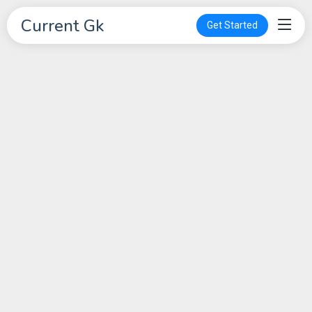
Current Gk
Get Started