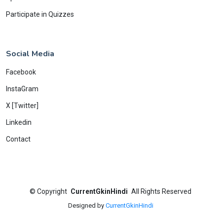
Participate in Quizzes
Social Media
Facebook
InstaGram
X [Twitter]
Linkedin
Contact
©
Copyright
CurrentGkinHindi
All Rights Reserved
Designed by
CurrentGkinHindi