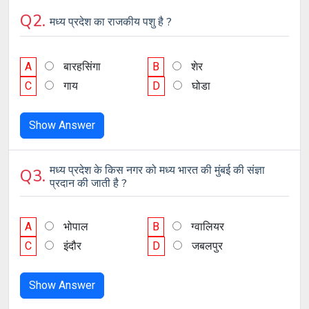
Q2.
मध्य प्रदेश का राजकीय पशु है ?
A
बारहसिंगा
B
शेर
C
गाय
D
घोडा
Show Answer
मध्य प्रदेश के किस नगर को मध्य भारत की मुंबई की संज्ञा
Q3.
प्रदान की जाती है ?
A
भोपाल
B
ग्वालियर
C
इंदौर
D
जबलपुर
Show Answer