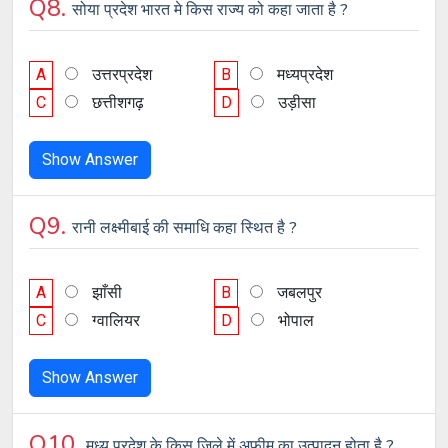
Q8.
सोया प्रदेश भारत मे किस राज्य को कहा जाता है ?
A
उत्तरप्रदेश
B
मध्यप्रदेश
C
छत्तीशगढ़
D
उड़ीसा
Show Answer
Q9.
रानी लक्ष्मीबाई की समाधि कहा स्थित है ?
A
झाँसी
B
जबलपुर
C
ग्वालियर
D
भोपाल
Show Answer
Q10.
मध्य प्रदेश के किस जिले में अफीम का उत्पादन होता है ?