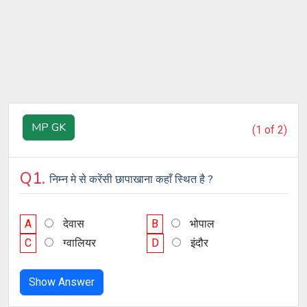
MP GK
(1 of 2)
Q1.
निम्न मे से करेंसी छापाखाना कहाँ स्थित है ?
A
देवास
B
भोपाल
C
ग्वालियर
D
इंदौर
Show Answer