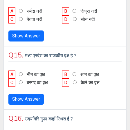
A
नर्मदा नदी
B
क्षिप्रा नदी
C
बेतवा नदी
D
सोन नदी
Show Answer
Q15.
मध्य प्रदेश का राजकीय वृक्ष है ?
A
नीम का वृक्ष
B
आम का वृक्ष
C
बरगद का वृक्ष
D
केले का वृक्ष
Show Answer
Q16.
उदयगिरि गुफा कहाँ स्थित है ?