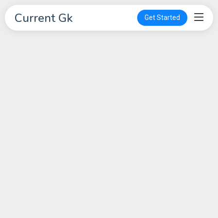
Current Gk
Get Started