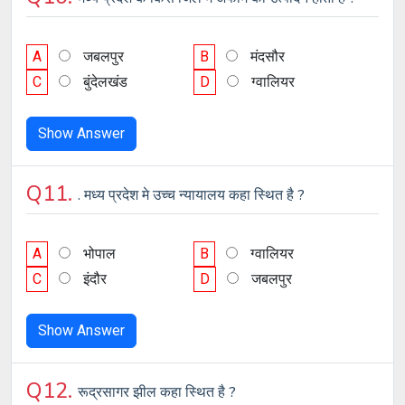
A
जबलपुर
B
मंदसौर
C
बुंदेलखंड
D
ग्वालियर
Show Answer
Q11.
. मध्य प्रदेश मे उच्च न्यायालय कहा स्थित है ?
A
भोपाल
B
ग्वालियर
C
इंदौर
D
जबलपुर
Show Answer
Q12.
रूद्रसागर झील कहा स्थित है ?