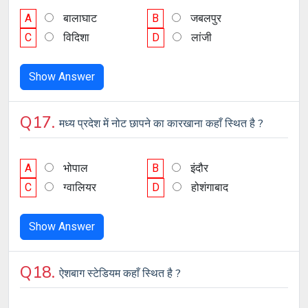
A
बालाघाट
B
जबलपुर
C
विदिशा
D
लांजी
Show Answer
Q17.
मध्य प्रदेश में नोट छापने का कारखाना कहाँ स्थित है ?
A
भोपाल
B
इंदौर
C
ग्वालियर
D
होशंगाबाद
Show Answer
Q18.
ऐशबाग स्टेडियम कहाँ स्थित है ?