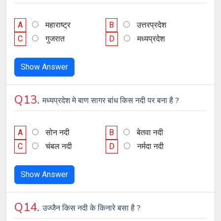
A
महाराष्ट्र
B
उत्तरप्रदेश
C
गुजरात
D
मध्यप्रदेश
Show Answer
Q13.
मध्यप्रदेश मे बाण सागर बांध किस नदी पर बना है ?
A
सोन नदी
B
बेतवा नदी
C
चंबल नदी
D
नर्मदा नदी
Show Answer
Q14.
उज्जैन किस नदी के किनारे बसा है ?