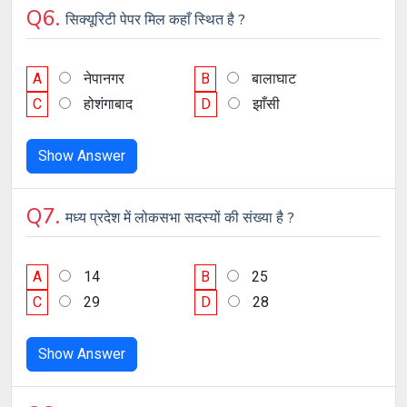
Q6.
सिक्यूरिटी पेपर मिल कहाँ स्थित है ?
A
नेपानगर
B
बालाघाट
C
होशंगाबाद
D
झाँसी
Show Answer
Q7.
मध्य प्रदेश में लोकसभा सदस्यों की संख्या है ?
A
14
B
25
C
29
D
28
Show Answer