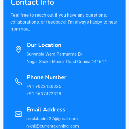
Contact Info
Feel free to reach out if you have any questions,
collaborations, or feedback! I'm always happy to hear
from you..
Our Location
Suryatola Ward Parmatma Ek
Nagar Shakti Mandir Road Gondia.441614
Phone Number
+91 9022120325
+91 9637472328
Email Address
nikslabade222@gmail.com
nikhil@currentgkinhindi.com