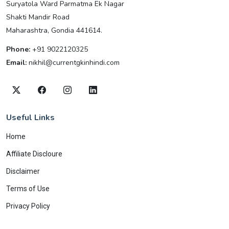
Suryatola Ward Parmatma Ek Nagar
Shakti Mandir Road
Maharashtra, Gondia 441614.
Phone:
+91 9022120325
Email:
nikhil@currentgkinhindi.com
Useful Links
Home
Affiliate Discloure
Disclaimer
Terms of Use
Privacy Policy