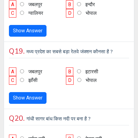
A
जबलपुर
B
इन्दौर
C
ग्वालियर
D
भोपाल
Show Answer
Q19.
मध्य प्रदेश का सबसे बड़ा रेलवे जंक्शन कौनसा है ?
A
जबलपुर
B
इटारसी
C
झाँसी
D
भोपाल
Show Answer
Q20.
गांधी सागर बांध किस नदी पर बना है ?