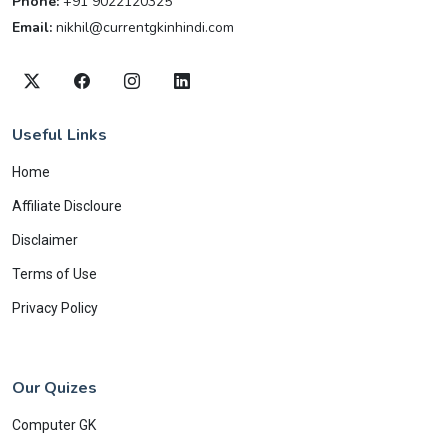
Phone:
+91 9022120325
Email:
nikhil@currentgkinhindi.com
Useful Links
Home
Affiliate Discloure
Disclaimer
Terms of Use
Privacy Policy
Our Quizes
Computer GK