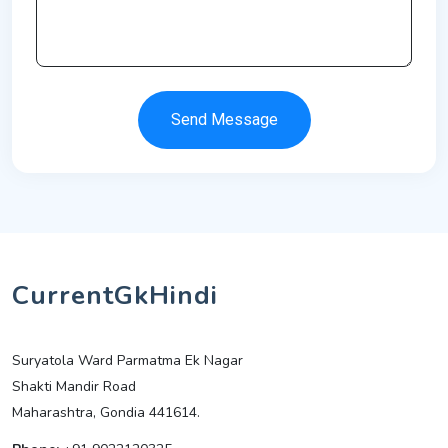
Send Message
CurrentGkHindi
Suryatola Ward Parmatma Ek Nagar
Shakti Mandir Road
Maharashtra, Gondia 441614.