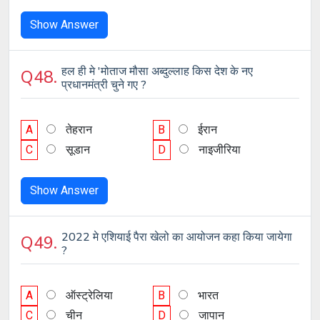
Show Answer
हल ही मे 'मोताज मौसा अब्दुल्लाह किस देश के नए
Q48.
प्रधानमंत्री चुने गए ?
A
तेहरान
B
ईरान
C
सूडान
D
नाइजीरिया
Show Answer
2022 मे एशियाई पैरा खेलो का आयोजन कहा किया जायेगा
Q49.
?
A
ऑस्ट्रेलिया
B
भारत
C
चीन
D
जापान