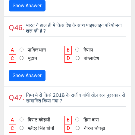
Show Answer
भारत ने हाल ही मे किस देश के साथ पाइपलाइन परियोजना
Q46.
शरू की है ?
A
पाकिस्थान
B
नेपाल
C
भूटान
D
बांग्लादेश
Show Answer
निम्न मे से किसे 2018 के राजीव गांधी खेल रत्न पुरस्कार से
Q47.
सम्मानित किया गया ?
A
विराट कोहली
B
हिमा दास
C
महेंद्र सिंह धोनी
D
नीरज चोपड़ा