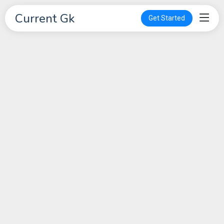
Current Gk
Get Started