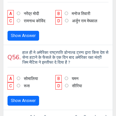
A
नरेंद्र मोदी
B
मनोज तिवारी
C
रामनाथ कोविंद
D
अर्जुन राम मेघवाल
Show Answer
हाल ही मे अमेरिका राष्ट्रपति डोनाल्ड ट्रम्प द्वारा किस देश से
Q56.
सेना हटाने के फैसले के एक दिन बाद अमेरिका रक्षा मंत्री
जिम मैटिस ने इस्तीफा दे दिया है ?
A
सोमालिया
B
यमन
C
रूस
D
सीरिया
Show Answer