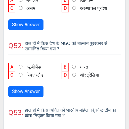
A
मेघालय
B
सिक्किम
C
असम
D
अरुणाचल प्रदेश
Show Answer
हाल ही मे किस देश के NGO को बाल्जन पुरस्कार से
Q52.
सम्मानित किया गया ?
A
न्यूज़ीलैंड
B
भारत
C
स्विज़रलैंड
D
ऑस्ट्रेलिया
Show Answer
हाल ही मे किस व्यक्ति को भारतीय महिला क्रिकेट टीम का
Q53.
कोच नियुक्त किया गया ?