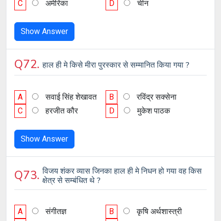
C
अमेरिका
D
चीन
Show Answer
Q72.
हाल ही मे किसे मीरा पुरस्कार से सम्मानित किया गया ?
A
सवाई सिंह शेखावत
B
रविंद्र सक्सेना
C
हरजीत कौर
D
मुकेश पाठक
Show Answer
विजय शंकर व्यास जिनका हाल ही मे निधन हो गया वह किस
Q73.
क्षेत्र से सम्बंधित थे ?
A
संगीतज्ञ
B
कृषि अर्थशास्त्री