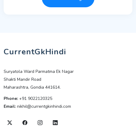
CurrentGkHindi
Suryatola Ward Parmatma Ek Nagar
Shakti Mandir Road
Maharashtra, Gondia 441614.
Phone:
+91 9022120325
Email:
nikhil@currentgkinhindi.com