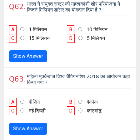
भारत ने संयुक्त राष्ट्र की महत्वकांशी शोर परियोजना मे
Q62.
कितने मिलियन डॉलर का योगदान दिया है ?
A
1 मिलियन
B
10 मिलियन
C
15 मिलियन
D
5 मिलियन
Show Answer
महिला मुक्केबाज विश्व चैंपियनशिप 2018 का आयोजन कहा
Q63.
किया गया ?
A
बीजिंग
B
बैंकॉक
C
नई दिल्ली
D
काठमांडू
Show Answer