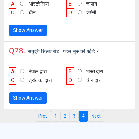
A
ऑस्ट्रेलिया
B
जापान
C
चीन
D
जर्मनी
Show Answer
Q78.
'समुद्री सिल्क रोड ' पहल सुरु की गई है ?
A
नेपाल द्वारा
B
भारत द्वारा
C
श्रीलंका द्वारा
D
चीन द्वारा
Show Answer
Prev
1
2
3
4
Next