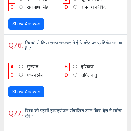
C
राजनाथ सिंह
D
रामनाथ कोविंद
Show Answer
निम्नमे से किस राज्य सरकार ने ई सिगरेट पर प्रतिबंध लगाया
Q76.
है ?
A
गुजरात
B
हरियाणा
C
मध्यप्रदेश
D
तमिलनाडु
Show Answer
विश्व की पहली हायड्रोजन संचालित ट्रैन किस देश ने लॉन्च
Q77.
की ?