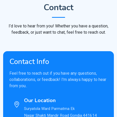
Contact
I’d love to hear from you! Whether you have a question,
feedback, or just want to chat, feel free to reach out.
Contact Info
Feel free to reach out if you have any questions,
collaborations, or feedback! I'm always happy to hear
from you..
Our Location
Suryatola Ward Parmatma Ek
Nagar Shakti Mandir Road Gondia.441614