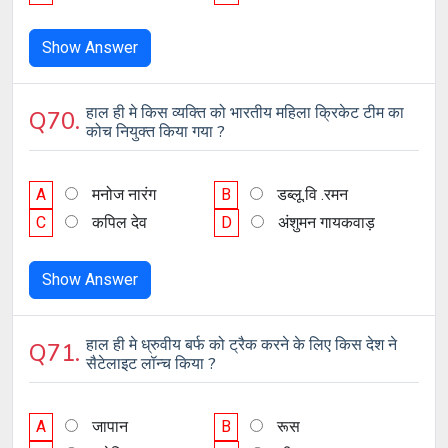
Show Answer
हाल ही मे किस व्यक्ति को भारतीय महिला क्रिकेट टीम का
Q70.
कोच नियुक्त किया गया ?
A
मनोज नारंग
B
डब्लू.वि .रमन
C
कपिल देव
D
अंशुमन गायकवाड़
Show Answer
हाल ही मे ध्रुवीय बर्फ को ट्रैक करने के लिए किस देश ने
Q71.
सैटेलाइट लॉन्च किया ?
A
जापान
B
रूस