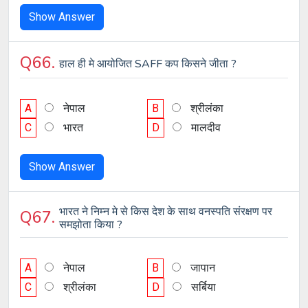
Show Answer
Q66.
हाल ही मे आयोजित SAFF कप किसने जीता ?
A
नेपाल
B
श्रीलंका
C
भारत
D
मालदीव
Show Answer
भारत ने निम्न मे से किस देश के साथ वनस्पति संरक्षण पर
Q67.
समझोता किया ?
A
नेपाल
B
जापान
C
श्रीलंका
D
सर्बिया