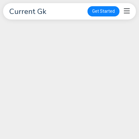
Current Gk
Get Started