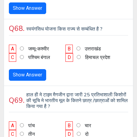
Show Answer
Q68.
स्वयंगसिध योजना किस राज्य से सम्बंधित है ?
A
जम्मू-कश्मीर
B
उत्तराखंड
C
पश्चिम बंगाल
D
हिमाचल प्रदेश
Show Answer
हाल ही मे टाइम मैगजीन द्वारा जारी 25 प्रतिभाशाली किशोरों
Q69.
की सूचि मे भारतीय मूल के कितने छात्र /छात्राओं को शामिल
किया गया है ?
A
पांच
B
चार
C
तीन
D
दो