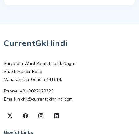
CurrentGkHindi
Suryatola Ward Parmatma Ek Nagar
Shakti Mandir Road
Maharashtra, Gondia 441614.
Phone:
+91 9022120325
Email:
nikhil@currentgkinhindi.com
Useful Links