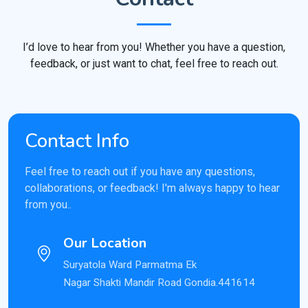
I’d love to hear from you! Whether you have a question,
feedback, or just want to chat, feel free to reach out.
Contact Info
Feel free to reach out if you have any questions,
collaborations, or feedback! I'm always happy to hear
from you..
Our Location
Suryatola Ward Parmatma Ek
Nagar Shakti Mandir Road Gondia.441614