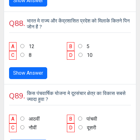
Show Answer
भारत मे राज्य और केंद्रशासित प्रदेश को मिलाके कितने पिन
Q88.
जोन है ?
A
12
B
5
C
8
D
10
Show Answer
किस पंचवार्षिक योजना मे दूरसंचार क्षेत्र का विकास सबसे
Q89.
ज्यादा हुवा ?
A
आठवीं
B
पांचवी
C
नौवीं
D
दूसरी