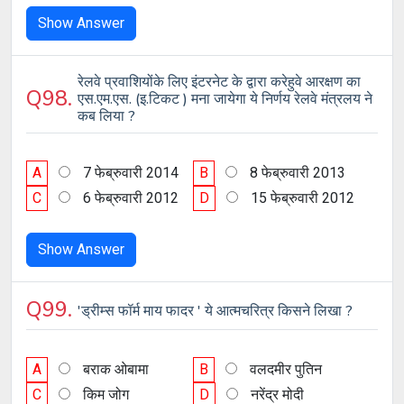
Show Answer
रेलवे प्रवाशियोंके लिए इंटरनेट के द्वारा करेहुवे आरक्षण का
Q98.
एस.एम.एस. (इ.टिकट ) मना जायेगा ये निर्णय रेलवे मंत्रलय ने
कब लिया ?
A
7 फेब्रुवारी 2014
B
8 फेब्रुवारी 2013
C
6 फेब्रुवारी 2012
D
15 फेब्रुवारी 2012
Show Answer
Q99.
'ड्रीम्स फॉर्म माय फादर ' ये आत्मचरित्र किसने लिखा ?
A
बराक ओबामा
B
वलदमीर पुतिन
C
किम जोग
D
नरेंद्र मोदी