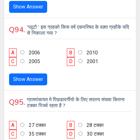
Show Answer
'प्लूटो ' इस ग्रहको किस वर्ष एकपरिषद के वक़्त ग्रहोंके यदि
Q94.
से निकाला गया ?
A
2006
B
2010
C
2005
D
2001
Show Answer
ग्रामपंचायत मे पिछडावर्गीयो के लिए सदस्य संख्या कितना
Q95.
टक्का रिजर्व रहता है ?
A
27 टक्का
B
28 टक्का
C
35 टक्का
D
30 टक्का