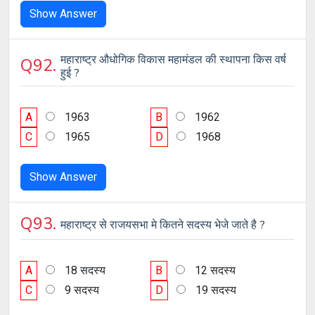
Show Answer
महाराष्ट्र औधोगिक विकास महामंडल की स्थापना किस वर्ष
Q92.
हुई ?
A
1963
B
1962
C
1965
D
1968
Show Answer
Q93.
महाराष्ट्र से राजयसभा मे कितने सदस्य भेजे जाते है ?
A
18 सदस्य
B
12 सदस्य
C
9 सदस्य
D
19 सदस्य