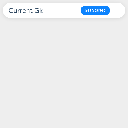
Current Gk
Get Started