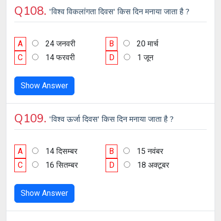
Q108.
'विश्व विकलांगता दिवस' किस दिन मनाया जाता है ?
A
24 जनवरी
B
20 मार्च
C
14 फरवरी
D
1 जून
Show Answer
Q109.
'विश्व ऊर्जा दिवस' किस दिन मनाया जाता है ?
A
14 दिसम्बर
B
15 नवंबर
C
16 सितम्बर
D
18 अक्टूबर
Show Answer