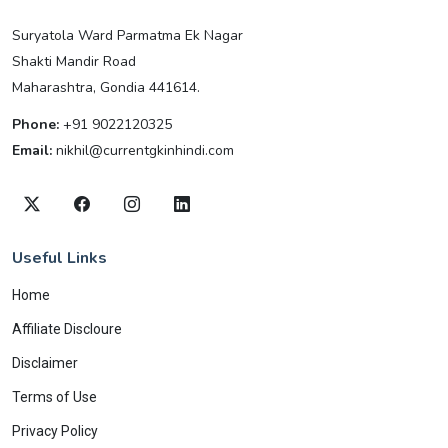
Suryatola Ward Parmatma Ek Nagar
Shakti Mandir Road
Maharashtra, Gondia 441614.
Phone:
+91 9022120325
Email:
nikhil@currentgkinhindi.com
Useful Links
Home
Affiliate Discloure
Disclaimer
Terms of Use
Privacy Policy