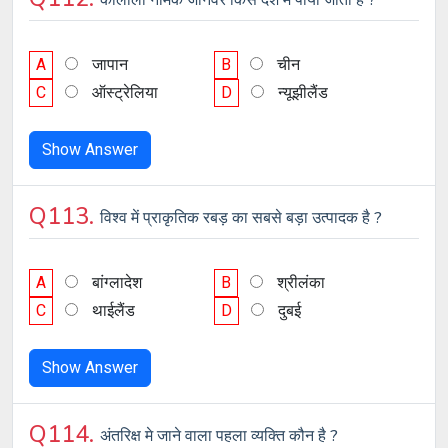
A
जापान
B
चीन
C
ऑस्ट्रेलिया
D
न्यूझीलैंड
Show Answer
Q113.
विश्व में प्राकृतिक रबड़ का सबसे बड़ा उत्पादक है ?
A
बांग्लादेश
B
श्रीलंका
C
थाईलैंड
D
दुबई
Show Answer
Q114.
अंतरिक्ष मे जाने वाला पहला व्यक्ति कौन है ?