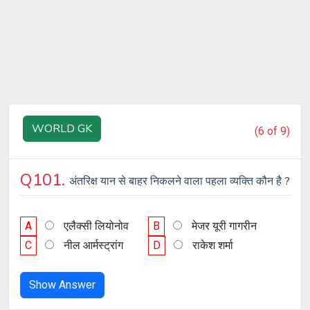
WORLD GK
(6 of 9)
Q101.
अंतरिक्ष यान से बाहर निकलने वाला पहला व्यक्ति कौन है ?
A
एलैक्सी लियोनोव
B
मेजर यूरी गागरीन
C
नील आर्मस्ट्रांग
D
राकेश शर्मा
Show Answer