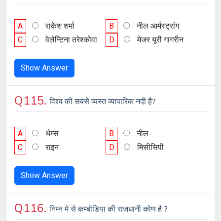
A
राकेश शर्मा
B
नील आर्मस्ट्रांग
C
वेलेन्टिना तरेश्कोवा
D
मेजर यूरी गागरीन
Show Answer
Q115.
विश्व की सबसे व्यस्त व्यापारिक नदी है?
A
थेम्स
B
नील
C
राइन
D
मिसीसिपी
Show Answer
Q116.
निम्न मे से कम्बोडिया की राजधानी कोण है ?