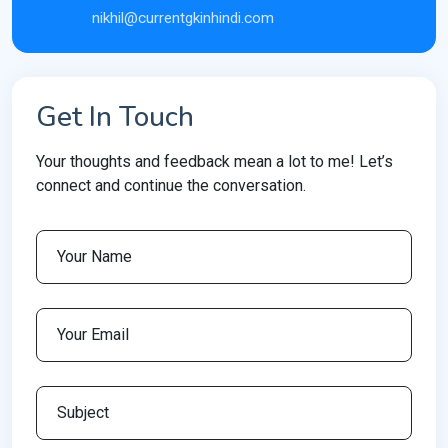
nikhil@currentgkinhindi.com
Get In Touch
Your thoughts and feedback mean a lot to me! Let’s
connect and continue the conversation.