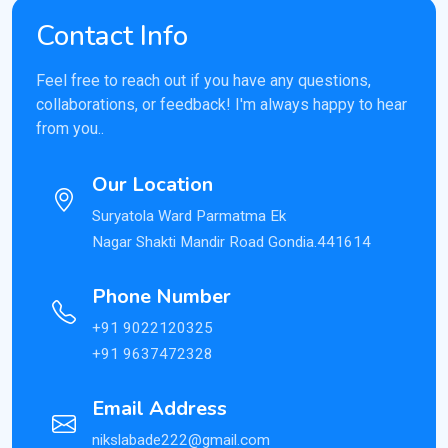
Contact Info
Feel free to reach out if you have any questions,
collaborations, or feedback! I'm always happy to hear
from you..
Our Location
Suryatola Ward Parmatma Ek
Nagar Shakti Mandir Road Gondia.441614
Phone Number
+91 9022120325
+91 9637472328
Email Address
nikslabade222@gmail.com