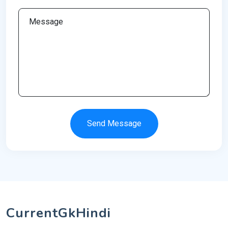
Send Message
CurrentGkHindi