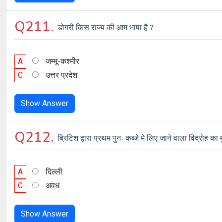
Q211.
डोगरी किस राज्य की आम भाषा है ?
A
जम्मू-कश्मीर
C
उत्तर प्रदेश
Show Answer
Q212.
ब्रिटिश द्वारा प्रथम पुनः कब्जे मे लिए जाने वाला विद्रोह क
A
दिल्ली
C
अवध
Show Answer