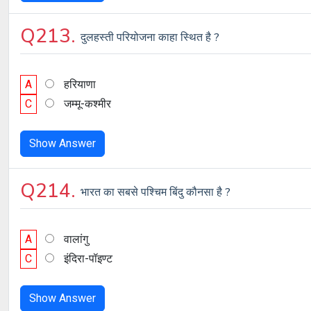
Q213.
दुलहस्ती परियोजना काहा स्थित है ?
A
हरियाणा
C
जम्मू-कश्मीर
Show Answer
Q214.
भारत का सबसे पश्चिम बिंदु कौनसा है ?
A
वालांगु
C
इंदिरा-पॉइण्ट
Show Answer