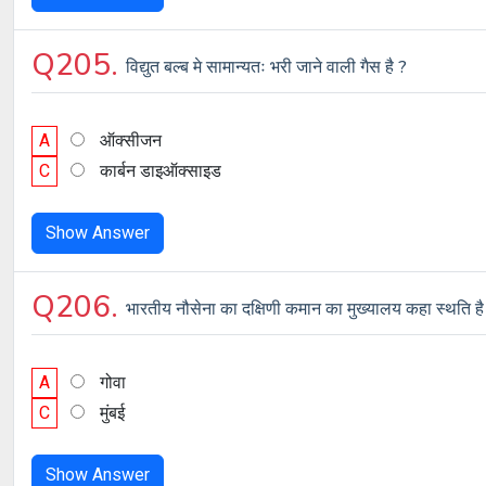
Q205.
विद्युत बल्ब मे सामान्यतः भरी जाने वाली गैस है ?
A
ऑक्सीजन
C
कार्बन डाइऑक्साइड
Show Answer
Q206.
भारतीय नौसेना का दक्षिणी कमान का मुख्यालय कहा स्थति है
A
गोवा
C
मुंबई
Show Answer