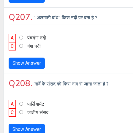
Q207.
' अलमाती बांध ' किस नदी पर बना है ?
A
पंचगंगा नदी
C
गंगा नदी
Show Answer
Q208.
नार्वे के संसद को किस नाम से जाना जाता है ?
A
पार्लियामेंट
C
जातीय संसद
Show Answer