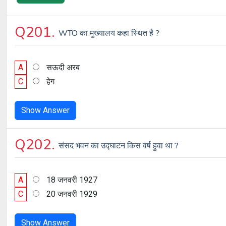
Q201.
WTO का मुख्यालय कहा स्थित है ?
A
सऊदी अरब
C
हेग
Show Answer
Q202.
संसद भवन का उद्घाटन किस वर्ष हुवा था ?
A
18 जनवरी 1927
C
20 जनवरी 1929
Show Answer