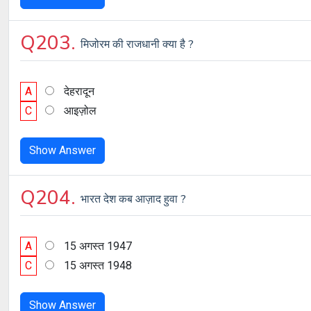
Q203.
मिजोरम की राजधानी क्या है ?
A
देहरादून
C
आइज़ोल
Show Answer
Q204.
भारत देश कब आज़ाद हुवा ?
A
15 अगस्त 1947
C
15 अगस्त 1948
Show Answer