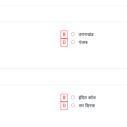
B
उत्तराखंड
D
पंजाब
B
इंदिरा कॉल
D
सर क्रिक