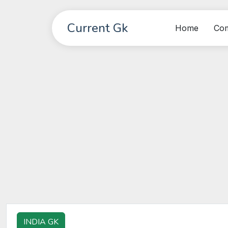
Current Gk
Home
Co
INDIA GK