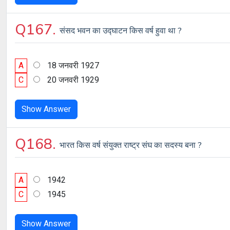
Q167.
संसद भवन का उद्घाटन किस वर्ष हुवा था ?
A
18 जनवरी 1927
C
20 जनवरी 1929
Show Answer
Q168.
भारत किस वर्ष संयुक्त राष्ट्र संघ का सदस्य बना ?
A
1942
C
1945
Show Answer