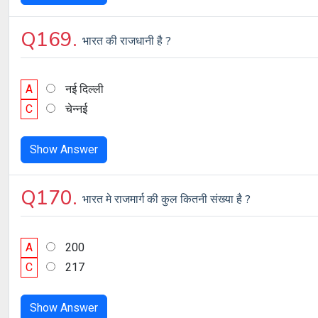
Q169.
भारत की राजधानी है ?
A
नई दिल्ली
C
चेन्नई
Show Answer
Q170.
भारत मे राजमार्ग की कुल कितनी संख्या है ?
A
200
C
217
Show Answer