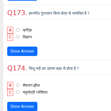
Q173.
ज्ञानपीठ पुरस्कार किस क्षेत्र से सम्बंधित है ?
A
क्रीड़ा
C
विज्ञान
Show Answer
Q174.
सिंधु नदी का उदगम कहा से होता है ?
A
शेषनाग झील
C
यमुनोत्री ग्लेशियर
Show Answer