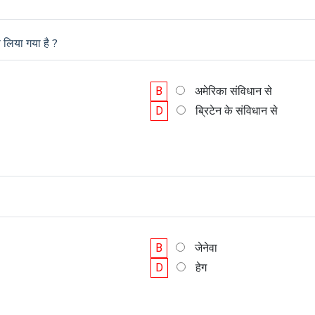
े लिया गया है ?
B
अमेरिका संविधान से
D
ब्रिटेन के संविधान से
B
जेनेवा
D
हेग