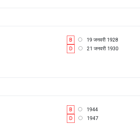
B
19 जनवरी 1928
D
21 जनवरी 1930
B
1944
D
1947