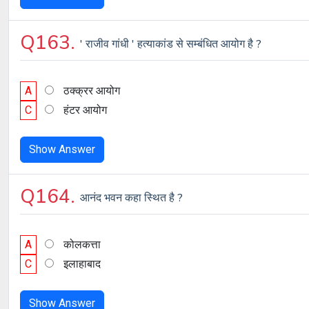
Q163.
' राजीव गांधी ' हत्याकांड से सम्बंधित आयोग है ?
A
ठक्क्रर आयोग
C
हंटर आयोग
Show Answer
Q164.
आनंद भवन कहा स्थित है ?
A
कोलकत्ता
C
इलाहाबाद
Show Answer