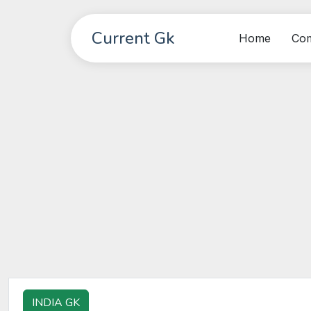
Current Gk
Home
Co
INDIA GK