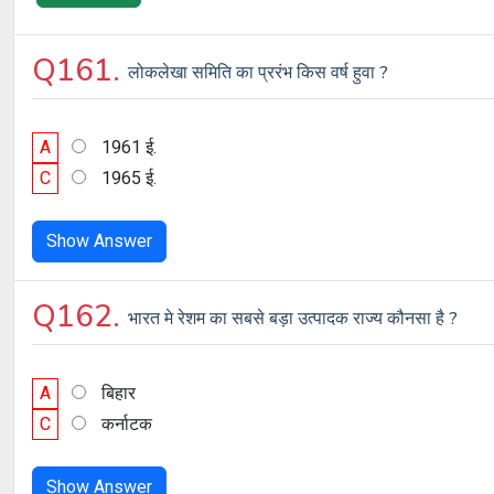
Q161.
लोकलेखा समिति का प्ररंभ किस वर्ष हुवा ?
A
1961 ई.
C
1965 ई.
Show Answer
Q162.
भारत मे रेशम का सबसे बड़ा उत्पादक राज्य कौनसा है ?
A
बिहार
C
कर्नाटक
Show Answer